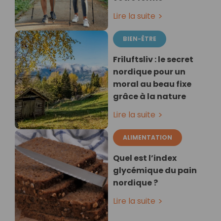
Lire la suite
BIEN-ÊTRE
Friluftsliv : le secret
nordique pour un
moral au beau fixe
grâce à la nature
Lire la suite
ALIMENTATION
Quel est l’index
glycémique du pain
nordique ?
Lire la suite