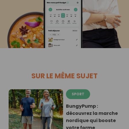
SUR LE MÊME SUJET
SPORT
BungyPump :
découvrez la marche
nordique qui booste
votre forme