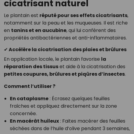
cicatrisant naturel
Le plantain est
réputé pour ses effets cicatrisants
,
notamment sur la peau et les muqueuses. Il est riche
en
tanins et en aucubine
, qui lui confèrent des
propriétés antibactériennes et anti-inflammatoires.
✔ Accélère la cicatrisation des plaies et brûlures
En application locale, le plantain favorise
la
réparation des tissus
et aide à la cicatrisation des
petites coupures, brûlures et piqûres d’insectes
.
Comment l’utiliser ?
En cataplasme
: Écrasez quelques feuilles
fraîches et appliquez directement sur la zone
concernée.
En macérât huileux
: Faites macérer des feuilles
séchées dans de l’huile d’olive pendant 3 semaines,