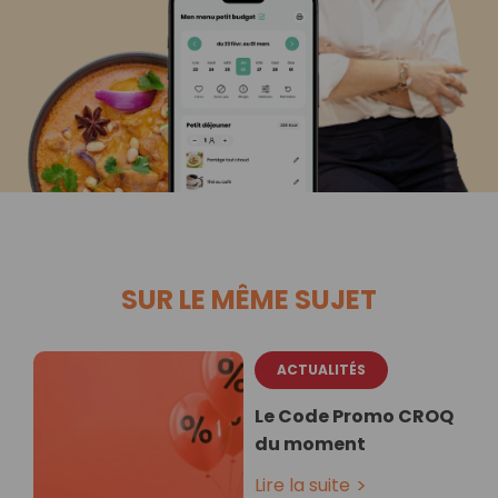
SUR LE MÊME SUJET
ACTUALITÉS
Le Code Promo CROQ
du moment
Lire la suite