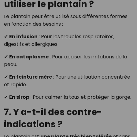
utiliser le plantain ?
Le plantain peut être utilisé sous différentes formes
en fonction des besoins :
✔
En infusion
: Pour les troubles respiratoires,
digestifs et allergiques.
✔
En cataplasme
: Pour apaiser les irritations de la
peau.
✔
En teinture mère
: Pour une utilisation concentrée
et rapide.
✔
En sirop
: Pour calmer la toux et protéger la gorge.
7. Y a-t-il des contre-
indications ?
Le plantain est
une plante très bien tolérée
et sans