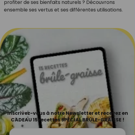
profiter de ses bienfaits naturels ? Découvrons
ensemble ses vertus et ses différentes utilisations.
Inscrivez-vous à notre Newsletter et recevez en
CADEAU 15 recettes SPÉCIAL BRÛLE-GRAISSE !