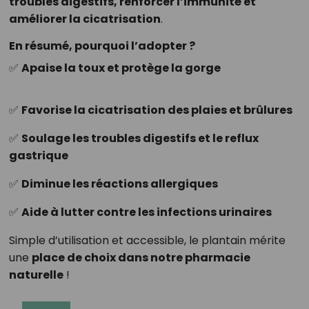
troubles digestifs, renforcer l’immunité et
améliorer la cicatrisation
.
En résumé, pourquoi l’adopter ?
✅
Apaise la toux et protège la gorge
✅
Favorise la cicatrisation des plaies et brûlures
✅
Soulage les troubles digestifs et le reflux
gastrique
✅
Diminue les réactions allergiques
✅
Aide à lutter contre les infections urinaires
Simple d’utilisation et accessible, le plantain mérite
une
place de choix dans notre pharmacie
naturelle
!