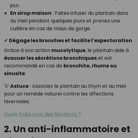
jour.
En sirop maison
: Faites infuser du plantain dans
du miel pendant quelques jours et prenez une
cuillère en cas de maux de gorge.
✔ Dégage les bronches et facilite l’expectoration
Grâce à son action
mucolytique
, le plantain aide à
évacuer les sécrétions bronchiques
et est
recommandé en cas de
bronchite, rhume ou
sinusite
.
💡
Astuce
: Associez le plantain au thym et au miel
pour un remède naturel contre les affections
hivernales.
Quels fruits sont des féculents ?
2. Un anti-inflammatoire et