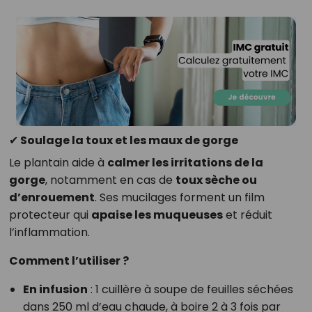
✔ Soulage la toux et les maux de gorge
Le plantain aide à
calmer les irritations de la
gorge
, notamment en cas de
toux sèche ou
d’enrouement
. Ses mucilages forment un film
protecteur qui
apaise les muqueuses
et réduit
l’inflammation.
Comment l’utiliser ?
En infusion
: 1 cuillère à soupe de feuilles séchées
dans 250 ml d’eau chaude, à boire 2 à 3 fois par