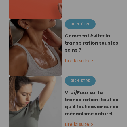
BIEN-ÊTRE
Comment éviter la
transpiration sous les
seins ?
Lire la suite
BIEN-ÊTRE
Vrai/Faux sur la
transpiration : tout ce
qu'il faut savoir sur ce
mécanisme naturel
Lire la suite