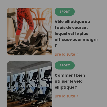
SPORT
Vélo elliptique ou
tapis de course :
lequel est le plus
efficace pour maigrir
?
Lire la suite
SPORT
Comment bien
utiliser le vélo
elliptique ?
Lire la suite