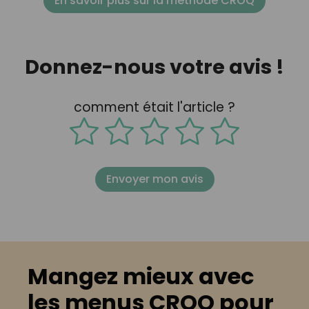
En savoir plus sur la méthode CROQ
Donnez-nous votre avis !
comment était l'article ?
Envoyer mon avis
Mangez mieux avec
les menus CROQ pour