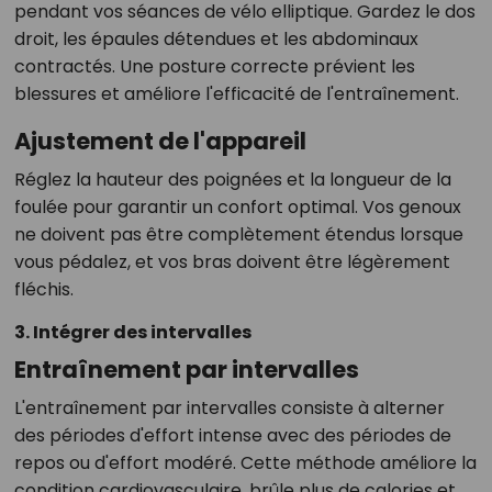
pendant vos séances de vélo elliptique. Gardez le dos
droit, les épaules détendues et les abdominaux
contractés. Une posture correcte prévient les
blessures et améliore l'efficacité de l'entraînement.
Ajustement de l'appareil
Réglez la hauteur des poignées et la longueur de la
foulée pour garantir un confort optimal. Vos genoux
ne doivent pas être complètement étendus lorsque
vous pédalez, et vos bras doivent être légèrement
fléchis.
3. Intégrer des intervalles
Entraînement par intervalles
L'entraînement par intervalles consiste à alterner
des périodes d'effort intense avec des périodes de
repos ou d'effort modéré. Cette méthode améliore la
condition cardiovasculaire, brûle plus de calories et