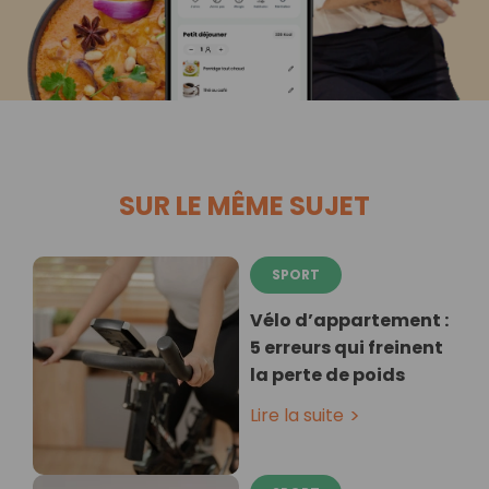
SUR LE MÊME SUJET
SPORT
Vélo d’appartement :
5 erreurs qui freinent
la perte de poids
Lire la suite