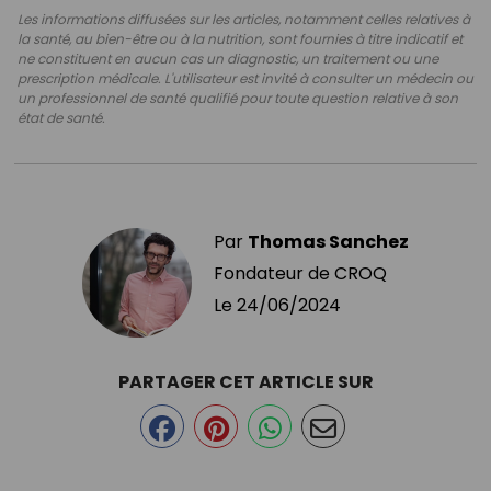
Les informations diffusées sur les articles, notamment celles relatives à
la santé, au bien-être ou à la nutrition, sont fournies à titre indicatif et
ne constituent en aucun cas un diagnostic, un traitement ou une
prescription médicale. L'utilisateur est invité à consulter un médecin ou
un professionnel de santé qualifié pour toute question relative à son
état de santé.
Par
Thomas Sanchez
Fondateur de CROQ
Le
24/06/2024
PARTAGER CET ARTICLE SUR