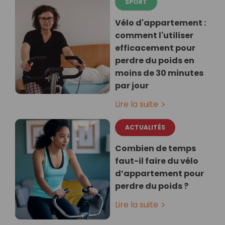
SPORT
Vélo d'appartement :
comment l'utiliser
efficacement pour
perdre du poids en
moins de 30 minutes
par jour
Lire la suite
ACTUALITÉS
Combien de temps
faut-il faire du vélo
d’appartement pour
perdre du poids ?
Lire la suite