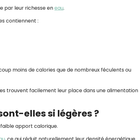
ue par leur richesse en
eau
.
s contiennent :
ucoup moins de calories que de nombreux féculents ou
elles trouvent facilement leur place dans une alimentation
sont-elles si légères ?
 faible apport calorique.
au
, ce qui réduit naturellement leur densité énergétique.