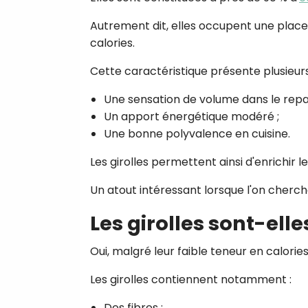
Autrement dit, elles occupent une plac
calories.
Cette caractéristique présente plusieur
Une sensation de volume dans le repa
Un apport énergétique modéré ;
Une bonne polyvalence en cuisine.
Les girolles permettent ainsi d'enrichir 
Un atout intéressant lorsque l'on cherche à
Les girolles sont-ell
Oui, malgré leur faible teneur en calories
Les girolles contiennent notamment :
Des fibres ;