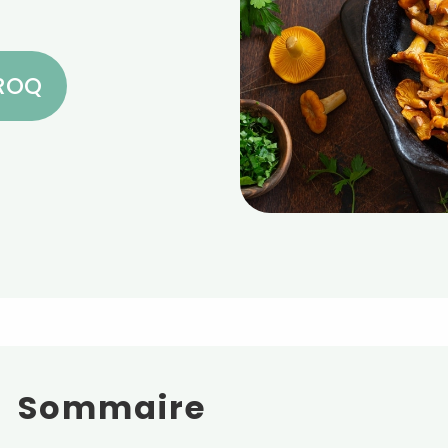
CROQ
Sommaire