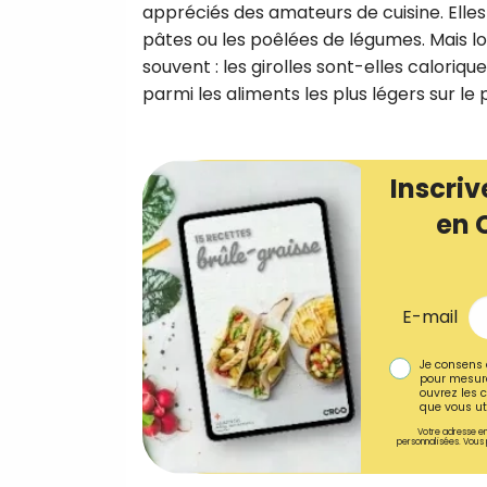
appréciés des amateurs de cuisine. Elle
pâtes ou les poêlées de légumes. Mais lo
souvent : les girolles sont-elles calori
parmi les aliments les plus légers sur le
Inscriv
en 
E-mail
Je consens 
pour mesure
ouvrez les c
que vous uti
Votre adresse em
personnalisées. Vous 