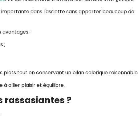
e importante dans l'assiette sans apporter beaucoup de
s avantages :
s ;
les plats tout en conservant un bilan calorique raisonnable
 allier plaisir et équilibre.
es rassasiantes ?
.