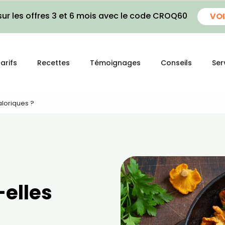
ur les offres 3 et 6 mois avec le code CROQ60
VOI
arifs
Recettes
Témoignages
Conseils
Ser
aloriques ?
-elles