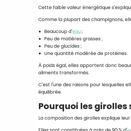
Cette faible valeur énergétique s'expliq
Comme la plupart des champignons, elle
Beaucoup d'
eau
;
Peu de matières grasses ;
Peu de glucides ;
Une quantité modérée de protéines.
À poids égal, elles apportent donc bea
aliments transformés.
C'est l'une des raisons pour lesquelles 
équilibrée.
Pourquoi les girolles 
La composition des girolles explique leur
Elles sont constituées à près de 90 % d'
e