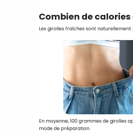
Combien de calories c
Les girolles fraîches sont naturellement
En moyenne, 100 grammes de girolles app
mode de préparation.