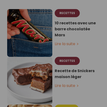
RECETTES
10 recettes avec une
barre chocolatée
Mars
Lire la suite
RECETTES
Recette de Snickers
maison léger
Lire la suite