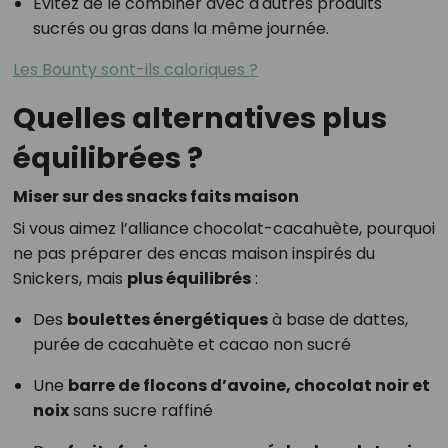
Évitez de le combiner avec d'autres produits
sucrés ou gras dans la même journée.
Les Bounty sont-ils caloriques ?
Quelles alternatives plus
équilibrées ?
Miser sur des snacks faits maison
Si vous aimez l’alliance chocolat-cacahuète, pourquoi
ne pas préparer des encas maison inspirés du
Snickers, mais
plus équilibrés
:
Des
boulettes énergétiques
à base de dattes,
purée de cacahuète et cacao non sucré
Une
barre de flocons d’avoine, chocolat noir et
noix
sans sucre raffiné