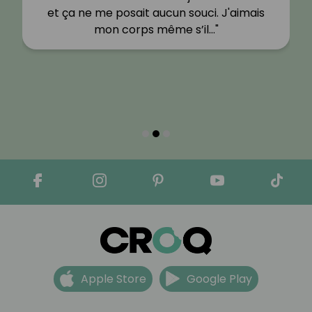
et ça ne me posait aucun souci. J'aimais
mon corps même s’il…"
Apple Store
Google Play