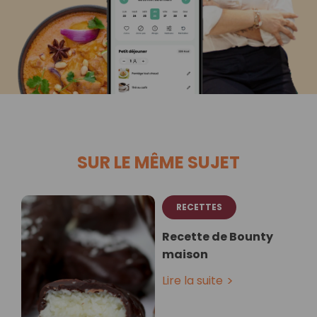
SUR LE MÊME SUJET
RECETTES
Recette de Bounty
maison
Lire la suite