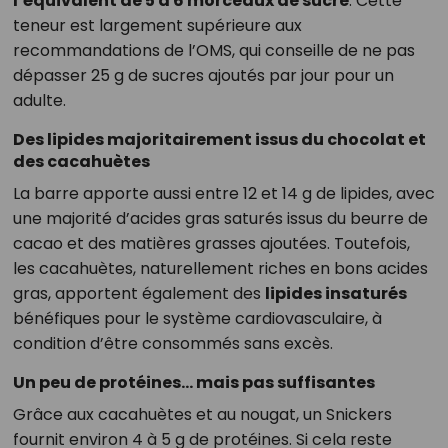
l’équivalent de 5 à 6 morceaux de sucre
. Cette
teneur est largement supérieure aux
recommandations de l’OMS, qui conseille de ne pas
dépasser 25 g de sucres ajoutés par jour pour un
adulte.
Des lipides majoritairement issus du chocolat et
des cacahuètes
La barre apporte aussi entre 12 et 14 g de lipides, avec
une majorité d’acides gras saturés issus du beurre de
cacao et des matières grasses ajoutées. Toutefois,
les cacahuètes, naturellement riches en bons acides
gras, apportent également des
lipides insaturés
bénéfiques pour le système cardiovasculaire, à
condition d’être consommés sans excès.
Un peu de protéines… mais pas suffisantes
Grâce aux cacahuètes et au nougat, un Snickers
fournit environ 4 à 5 g de protéines. Si cela reste