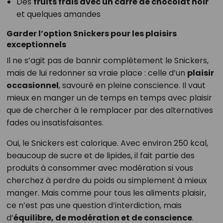
Des
fruits frais avec un carré de chocolat noir
et quelques amandes
Garder l’option Snickers pour les plaisirs
exceptionnels
Il ne s’agit pas de bannir complètement le Snickers,
mais de lui redonner sa vraie place : celle d’un
plaisir
occasionnel
, savouré en pleine conscience. Il vaut
mieux en manger un de temps en temps avec plaisir
que de chercher à le remplacer par des alternatives
fades ou insatisfaisantes.
Oui, le Snickers est calorique. Avec environ 250 kcal,
beaucoup de sucre et de lipides, il fait partie des
produits à consommer avec modération si vous
cherchez à perdre du poids ou simplement à mieux
manger. Mais comme pour tous les aliments plaisir,
ce n’est pas une question d’interdiction, mais
d’
équilibre, de modération et de conscience
.