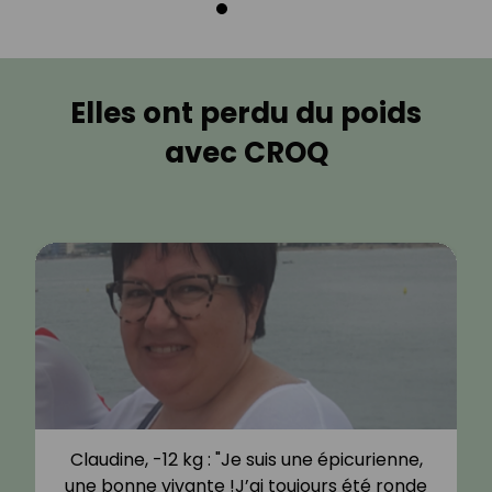
Elles ont perdu du poids
avec CROQ
Claudine, -12 kg : "Je suis une épicurienne,
une bonne vivante !J’ai toujours été ronde