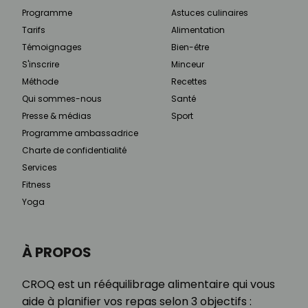
Programme
Astuces culinaires
Tarifs
Alimentation
Témoignages
Bien-être
S'inscrire
Minceur
Méthode
Recettes
Qui sommes-nous
Santé
Presse & médias
Sport
Programme ambassadrice
Charte de confidentialité
Services
Fitness
Yoga
À PROPOS
CROQ est un rééquilibrage alimentaire qui vous
aide à planifier vos repas selon 3 objectifs :