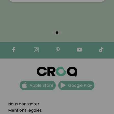
Apple Store
Google Play
Nous contacter
Mentions légales