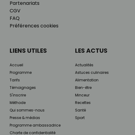
Partenariats
CGV
FAQ
Préférences cookies
LIENS UTILES
LES ACTUS
Accueil
Actualités
Programme
Astuces culinaires
Tarifs
Alimentation
Témoignages
Bien-être
S'inscrire
Minceur
Méthode
Recettes
Qui sommes-nous
Santé
Presse & médias
Sport
Programme ambassadrice
Charte de confidentialité