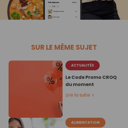
SUR LE MÊME SUJET
ACTUALITÉS
Le Code Promo CROQ
du moment
Lire la suite
ALIMENTATION