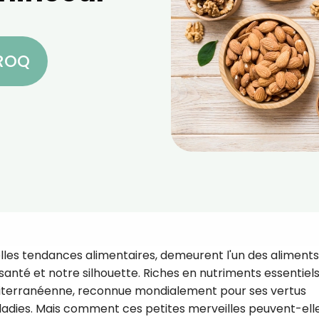
CROQ
elles tendances alimentaires, demeurent l'un des aliments
santé et notre silhouette. Riches en nutriments essentiels
méditerranéenne, reconnue mondialement pour ses vertus
adies. Mais comment ces petites merveilles peuvent-ell