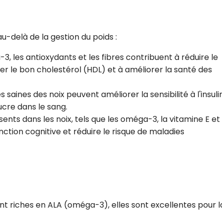
u-delà de la gestion du poids :
3, les antioxydants et les fibres contribuent à réduire le
r le bon cholestérol (HDL) et à améliorer la santé des
es saines des noix peuvent améliorer la sensibilité à l'insuli
ucre dans le sang.
ents dans les noix, tels que les oméga-3, la vitamine E et 
ction cognitive et réduire le risque de maladies
t riches en ALA (oméga-3), elles sont excellentes pour l