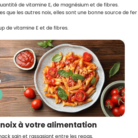
quantité de vitamine E, de magnésium et de fibres.
ses que les autres noix, elles sont une bonne source de fer
p de vitamine E et de fibres.
 noix à votre alimentation
nack sain et rassasiant entre les repas.