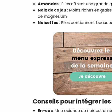
Amandes
: Elles offrent une grande 
Noix de cajou
: Moins riches en grais
de magnésium.
Noisettes
: Elles contiennent beaucou
Conseils pour intégrer les
En-cas
: Une poignée de noix est un s