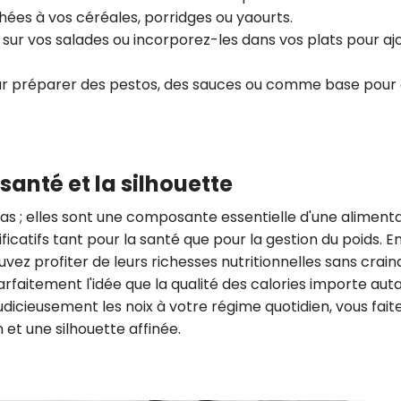
chées à vos céréales, porridges ou yaourts.
 sur vos salades ou incorporez-les dans vos plats pour aj
 pour préparer des pestos, des sauces ou comme base pour
santé et la silhouette
cas ; elles sont une composante essentielle d'une aliment
ficatifs tant pour la santé que pour la gestion du poids. En
 profiter de leurs richesses nutritionnelles sans crain
parfaitement l'idée que la qualité des calories importe auta
judicieusement les noix à votre régime quotidien, vous fait
 et une silhouette affinée.