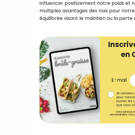
influencer positivement notre poids et n
multiples avantages des noix pour notre
équilibrée visant le maintien ou la perte 
Inscriv
en 
E-mail
Je consens 
pour mesure
ouvrez les c
que vous uti
Votre adresse em
personnalisées. Vous 