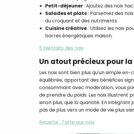
Petit-déjeuner
: Ajoutez des noix ha
Salades et plats
: Parsemez des noix
du croquant et des nutriments.
Cuisine créative
: Utilisez les noix
barres énergétiques maison.
5 bienfaits des noix
Un atout précieux pour la 
Les noix sont bien plus qu'un simple en-
équilibrée, apportant des bénéfices signi
consommant avec modération, vous pouvez
de prendre du poids. Les noix illustrent 
sinon plus, que la quantité. En intégrant 
pas de plus vers un mode de vie plus sain
Recette : Tarte aux noix