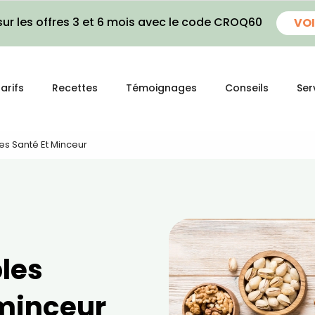
ur les offres 3 et 6 mois avec le code CROQ60
VOI
arifs
Recettes
Témoignages
Conseils
Ser
iées Santé Et Minceur
bles
 minceur