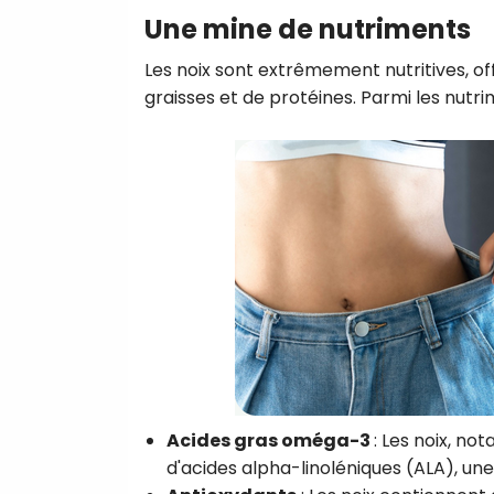
Une mine de nutriments
Les noix sont extrêmement nutritives, of
graisses et de protéines. Parmi les nutrim
Acides gras oméga-3
: Les noix, n
d'acides alpha-linoléniques (ALA), u