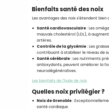
Bienfaits santé des noix
Les avantages des noix s'étendent bien a
Santé cardiovasculaire
: Les oméga-
mauvais cholestérol (LDL), à augmente
artères.
Contrôle de la glycémie
: Les graiss
contribuant à stabiliser le niveau de s
Santé cérébrale
: Les nutriments prés
antioxydants, peuvent améliorer la fon
neurodégénératives.
Les bienfaits de l'huile de noix
Quelles noix privilégier ?
Noix de Grenoble
: Exceptionnellemen
santé cardiaque.