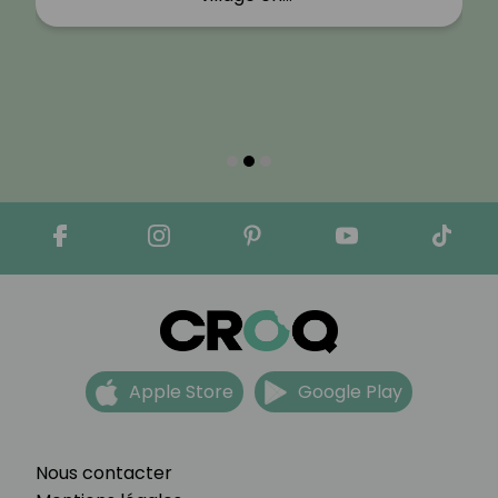
Apple Store
Google Play
Nous contacter