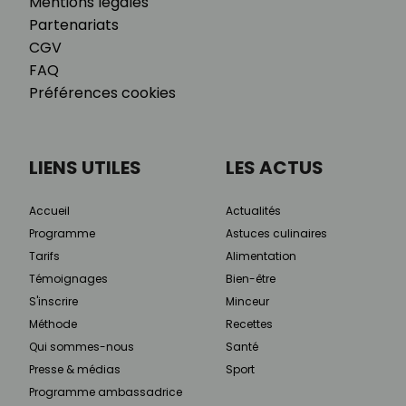
Mentions légales
Partenariats
CGV
FAQ
Préférences cookies
LIENS UTILES
LES ACTUS
Accueil
Actualités
Programme
Astuces culinaires
Tarifs
Alimentation
Témoignages
Bien-être
S'inscrire
Minceur
Méthode
Recettes
Qui sommes-nous
Santé
Presse & médias
Sport
Programme ambassadrice