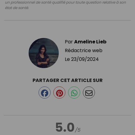
un professionnel de santé qualifié pour toute question relative à son
état de santé.
Par
Ameline Lieb
Rédactrice web
Le
23/09/2024
PARTAGER CET ARTICLE SUR
5.0
/5