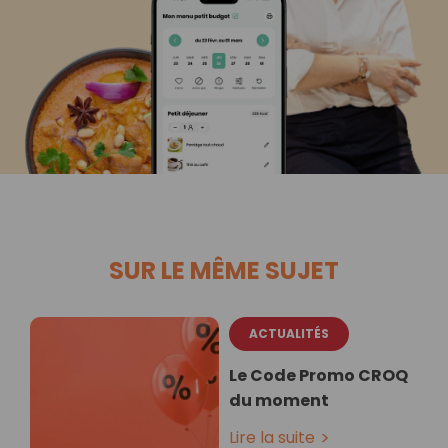
SUR LE MÊME SUJET
ACTUALITÉS
Le Code Promo CROQ
du moment
Lire la suite