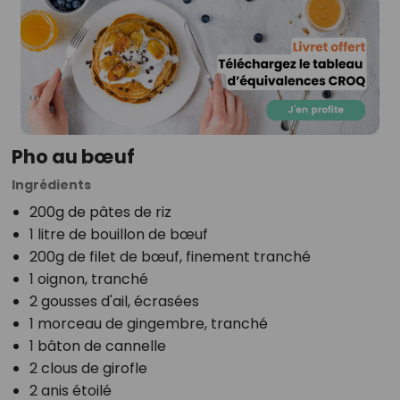
Pho au bœuf
Ingrédients
200g de pâtes de riz
1 litre de bouillon de bœuf
200g de filet de bœuf, finement tranché
1 oignon, tranché
2 gousses d'ail, écrasées
1 morceau de gingembre, tranché
1 bâton de cannelle
2 clous de girofle
2 anis étoilé