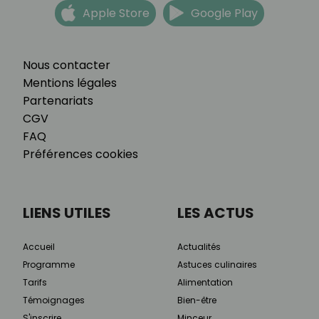
Apple Store
Google Play
Nous contacter
Mentions légales
Partenariats
CGV
FAQ
Préférences cookies
LIENS UTILES
LES ACTUS
Accueil
Actualités
Programme
Astuces culinaires
Tarifs
Alimentation
Témoignages
Bien-être
S'inscrire
Minceur