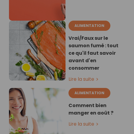
ALIMENTATION
Vrai/Faux sur le
saumon fumé : tout
ce qu'il faut savoir
avant d'en
consommer
Lire la suite
ALIMENTATION
Comment bien
manger en août ?
Lire la suite