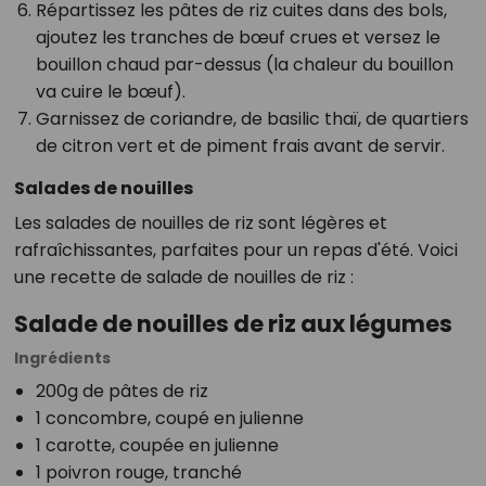
Répartissez les pâtes de riz cuites dans des bols,
ajoutez les tranches de bœuf crues et versez le
bouillon chaud par-dessus (la chaleur du bouillon
va cuire le bœuf).
Garnissez de coriandre, de basilic thaï, de quartiers
de citron vert et de piment frais avant de servir.
Salades de nouilles
Les salades de nouilles de riz sont légères et
rafraîchissantes, parfaites pour un repas d'été. Voici
une recette de salade de nouilles de riz :
Salade de nouilles de riz aux légumes
Ingrédients
200g de pâtes de riz
1 concombre, coupé en julienne
1 carotte, coupée en julienne
1 poivron rouge, tranché