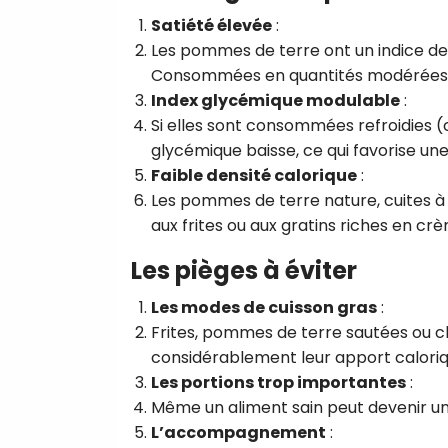
Satiété élevée
:
Les pommes de terre ont un indice de s
Consommées en quantités modérées, el
Index glycémique modulable
:
Si elles sont consommées refroidies
glycémique baisse, ce qui favorise une 
Faible densité calorique
:
Les pommes de terre nature, cuites à 
aux frites ou aux gratins riches en cr
Les pièges à éviter
Les modes de cuisson gras
:
Frites, pommes de terre sautées ou 
considérablement leur apport caloriq
Les portions trop importantes
:
Même un aliment sain peut devenir un 
L’accompagnement
: