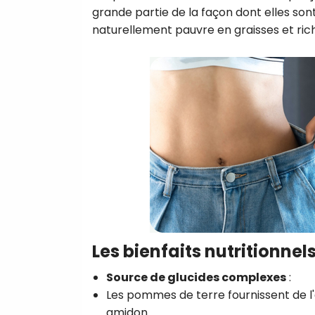
grande partie de la façon dont elles son
naturellement pauvre en graisses et ric
Les bienfaits nutritionne
Source de glucides complexes
:
Les pommes de terre fournissent de l'
amidon.