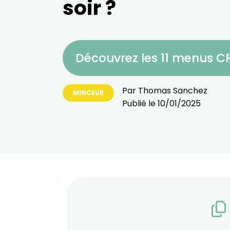
soir ?
Découvrez les 11 menus 
Par
Thomas Sanchez
MINCEUR
Publié le
10/01/2025