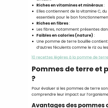
Riches en vitamines et minéraux
:
Elles contiennent de la vitamine C, d
essentiels pour le bon fonctionnemen
Riches en fibres
:
Les fibres, notamment présentes dans 
Faibles en calories (nature)
:
Une pomme de terre bouillie contient 
d’autres féculents comme le riz ou les
10 recettes légères à la pomme de terre
Pommes de terre et p
?
Pour évaluer si les pommes de terre son
comprendre leur impact sur l’organisme e
Avantages des pommes de