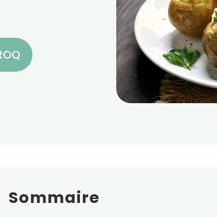
CROQ
Sommaire