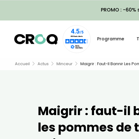
PROMO : -60% s
Programme
T
Accueil
Actus
Minceur
Maigrir : Faut-Il Bannir Les P
Maigrir : faut-il
les pommes de t