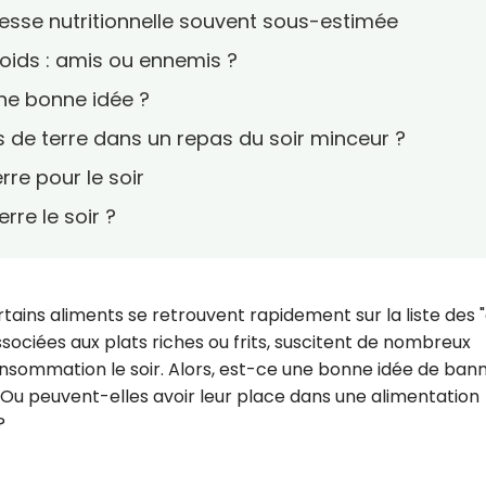
esse nutritionnelle souvent sous-estimée
oids : amis ou ennemis ?
une bonne idée ?
de terre dans un repas du soir minceur ?
re pour le soir
rre le soir ?
tains aliments se retrouvent rapidement sur la liste des 
sociées aux plats riches ou frits, suscitent de nombreux
ommation le soir. Alors, est-ce une bonne idée de banni
Ou peuvent-elles avoir leur place dans une alimentation
?