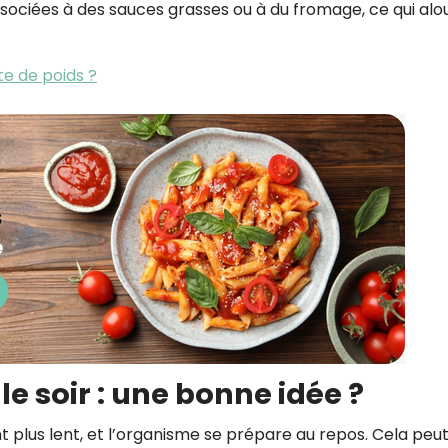
ociées à des sauces grasses ou à du fromage, ce qui alou
te de poids ?
e soir : une bonne idée ?
 plus lent, et l’organisme se prépare au repos. Cela peu