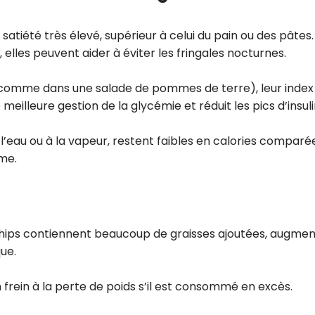
atiété très élevé, supérieur à celui du pain ou des pâtes.
les peuvent aider à éviter les fringales nocturnes.
 (comme dans une salade de pommes de terre), leur index
meilleure gestion de la glycémie et réduit les pics d’insuli
l’eau ou à la vapeur, restent faibles en calories comparé
ème.
chips contiennent beaucoup de graisses ajoutées, augme
ue.
frein à la perte de poids s’il est consommé en excès.