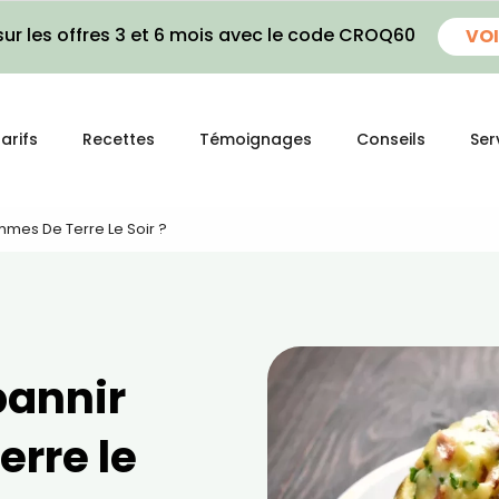
ur les offres 3 et 6 mois avec le code CROQ60
VOI
arifs
Recettes
Témoignages
Conseils
Ser
ommes De Terre Le Soir ?
 bannir
erre le