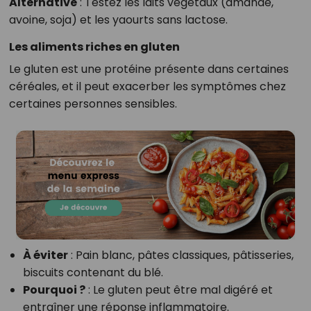
Alternative
: Testez les laits végétaux (amande,
avoine, soja) et les yaourts sans lactose.
Les aliments riches en gluten
Le gluten est une protéine présente dans certaines
céréales, et il peut exacerber les symptômes chez
certaines personnes sensibles.
À éviter
: Pain blanc, pâtes classiques, pâtisseries,
biscuits contenant du blé.
Pourquoi ?
: Le gluten peut être mal digéré et
entraîner une réponse inflammatoire.