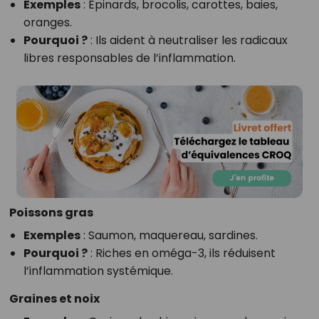
Exemples
: Épinards, brocolis, carottes, baies,
oranges.
Pourquoi ?
: Ils aident à neutraliser les radicaux
libres responsables de l’inflammation.
Poissons gras
Exemples
: Saumon, maquereau, sardines.
Pourquoi ?
: Riches en oméga-3, ils réduisent
l’inflammation systémique.
Graines et noix