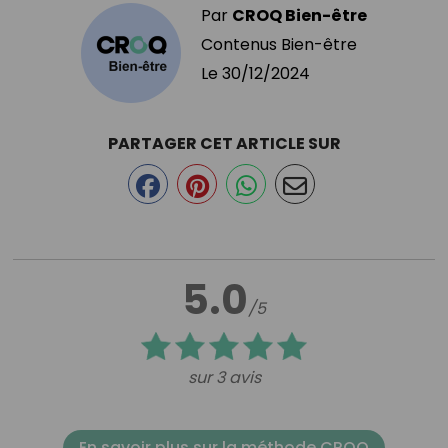
Par
CROQ Bien-être
Contenus Bien-être
Le
30/12/2024
PARTAGER CET ARTICLE SUR
5.0
/5
sur 3 avis
En savoir plus sur la méthode CROQ