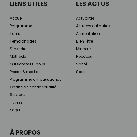
LIENS UTILES
LES ACTUS
Accueil
Actualités
Programme
Astuces culinaires
Tarifs
Alimentation
Témoignages
Bien-être
S'inscrire
Minceur
Méthode
Recettes
Qui sommes-nous
Santé
Presse & médias
Sport
Programme ambassadrice
Charte de confidentialité
Services
Fitness
Yoga
À PROPOS