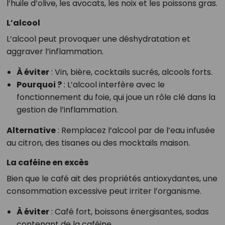
l’huile d’olive, les avocats, les noix et les poissons gras.
L’alcool
L’alcool peut provoquer une déshydratation et
aggraver l’inflammation.
À éviter
: Vin, bière, cocktails sucrés, alcools forts.
Pourquoi ?
: L’alcool interfère avec le
fonctionnement du foie, qui joue un rôle clé dans la
gestion de l’inflammation.
Alternative
: Remplacez l’alcool par de l’eau infusée
au citron, des tisanes ou des mocktails maison.
La caféine en excès
Bien que le café ait des propriétés antioxydantes, une
consommation excessive peut irriter l’organisme.
À éviter
: Café fort, boissons énergisantes, sodas
contenant de la caféine.