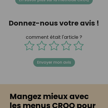
Donnez-nous votre avis !
comment était l'article ?
Envoyer mon avis
Mangez mieux avec
les menus CROQ pour