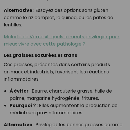
Alternative
: Essayez des options sans gluten
comme le riz complet, le quinoa, ou les pâtes de
lentilles.
Maladie de Verneuil : quels aliments privilégier pour
mieux vivre avec cette pathologie ?
Les graisses saturées et trans
Ces graisses, présentes dans certains produits
animaux et industriels, favorisent les réactions
inflammatoires.
À éviter
: Beurre, charcuterie grasse, huile de
palme, margarine hydrogénée, fritures.
Pourquoi ?
: Elles augmentent la production de
médiateurs pro-inflammatoires.
Alternative
: Privilégiez les bonnes graisses comme