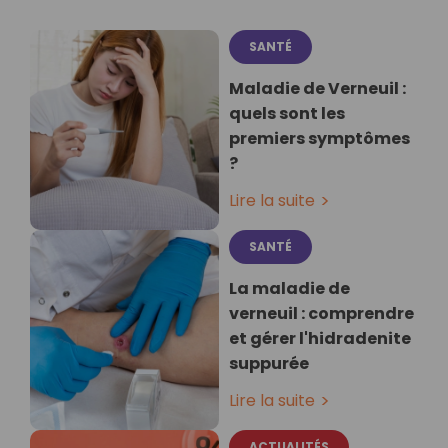
SANTÉ
Maladie de Verneuil :
quels sont les
premiers symptômes
?
Lire la suite
SANTÉ
La maladie de
verneuil : comprendre
et gérer l'hidradenite
suppurée
Lire la suite
ACTUALITÉS