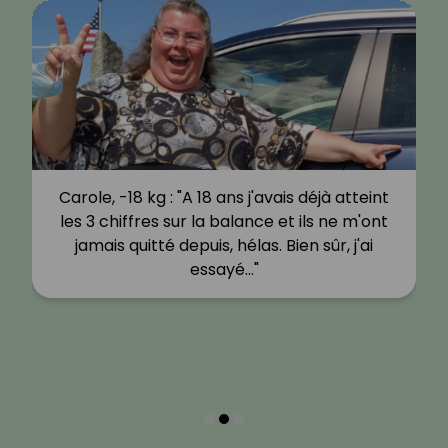
Carole, -18 kg : "A 18 ans j'avais déjà atteint
les 3 chiffres sur la balance et ils ne m'ont
jamais quitté depuis, hélas. Bien sûr, j'ai
essayé…"