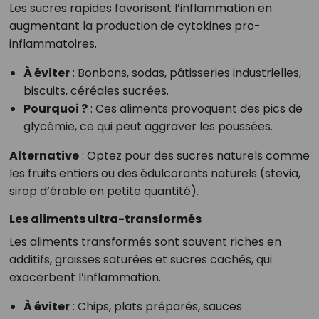
Les sucres rapides favorisent l’inflammation en
augmentant la production de cytokines pro-
inflammatoires.
À éviter
: Bonbons, sodas, pâtisseries industrielles,
biscuits, céréales sucrées.
Pourquoi ?
: Ces aliments provoquent des pics de
glycémie, ce qui peut aggraver les poussées.
Alternative
: Optez pour des sucres naturels comme
les fruits entiers ou des édulcorants naturels (stevia,
sirop d’érable en petite quantité).
Les aliments ultra-transformés
Les aliments transformés sont souvent riches en
additifs, graisses saturées et sucres cachés, qui
exacerbent l’inflammation.
À éviter
: Chips, plats préparés, sauces