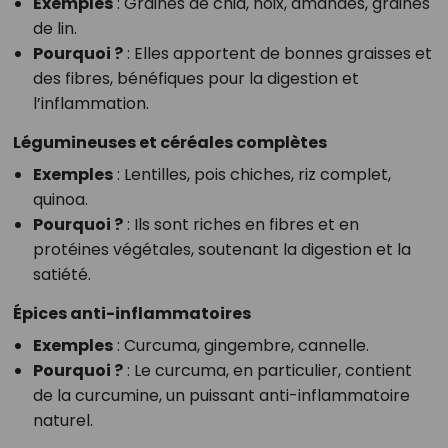
Exemples
: Graines de chia, noix, amandes, graines
de lin.
Pourquoi ?
: Elles apportent de bonnes graisses et
des fibres, bénéfiques pour la digestion et
l’inflammation.
Légumineuses et céréales complètes
Exemples
: Lentilles, pois chiches, riz complet,
quinoa.
Pourquoi ?
: Ils sont riches en fibres et en
protéines végétales, soutenant la digestion et la
satiété.
Épices anti-inflammatoires
Exemples
: Curcuma, gingembre, cannelle.
Pourquoi ?
: Le curcuma, en particulier, contient
de la curcumine, un puissant anti-inflammatoire
naturel.