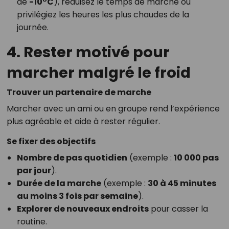
de
-10°C
), réduisez le temps de marche ou
privilégiez les heures les plus chaudes de la
journée.
4. Rester motivé pour
marcher malgré le froid
Trouver un partenaire de marche
Marcher avec un ami ou en groupe rend l’expérience
plus agréable et aide à rester régulier.
Se fixer des objectifs
Nombre de pas quotidien
(exemple :
10 000 pas
par jour
).
Durée de la marche
(exemple :
30 à 45 minutes
au moins 3 fois par semaine
).
Explorer de nouveaux endroits
pour casser la
routine.