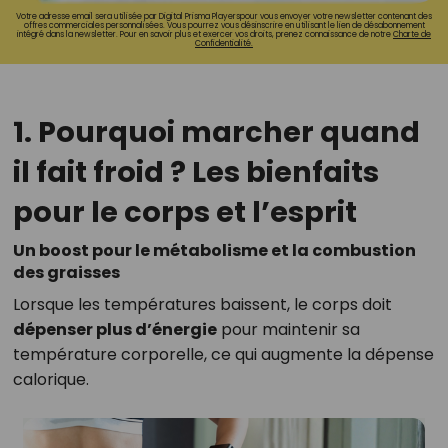
Votre adresse email sera utilisée par Digital Prisma Playerspour vous envoyer votre newsletter contenant des
offres commerciales personnalisées. Vous pourrez vous désinscrire en utilisant le lien de désabonnement
intégré dans la newsletter. Pour en savoir plus et exercer vos droits, prenez connaissance de notre
Charte de
Confidentialité.
1. Pourquoi marcher quand
il fait froid ? Les bienfaits
pour le corps et l’esprit
Un boost pour le métabolisme et la combustion
des graisses
Lorsque les températures baissent, le corps doit
dépenser plus d’énergie
pour maintenir sa
température corporelle, ce qui augmente la dépense
calorique.