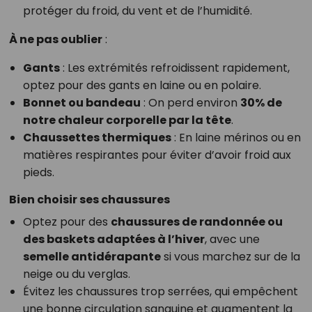
protéger du froid, du vent et de l’humidité.
À ne pas oublier
:
Gants
: Les extrémités refroidissent rapidement,
optez pour des gants en laine ou en polaire.
Bonnet ou bandeau
: On perd environ
30% de
notre chaleur corporelle par la tête
.
Chaussettes thermiques
: En laine mérinos ou en
matières respirantes pour éviter d’avoir froid aux
pieds.
Bien choisir ses chaussures
Optez pour des
chaussures de randonnée ou
des baskets adaptées à l’hiver
, avec une
semelle antidérapante
si vous marchez sur de la
neige ou du verglas.
Évitez les chaussures trop serrées, qui empêchent
une bonne circulation sanguine et augmentent la