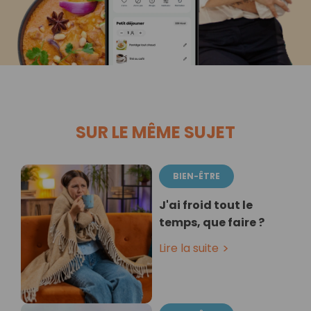
SUR LE MÊME SUJET
BIEN-ÊTRE
J'ai froid tout le
temps, que faire ?
Lire la suite