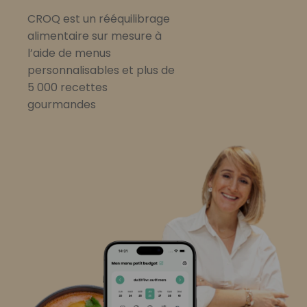
CROQ est un rééquilibrage
alimentaire sur mesure à
l’aide de menus
personnalisables et plus de
5 000 recettes
gourmandes