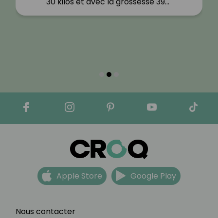
30 kilos et avec la grossesse 39…"
Apple Store
Google Play
Nous contacter