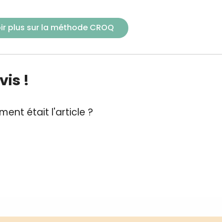
ir plus sur la méthode CROQ
is !
ent était l'article ?