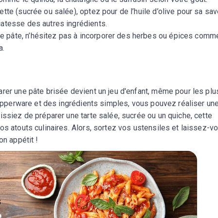
ette (sucrée ou salée), optez pour de l’huile d’olive pour sa sav
icatesse des autres ingrédients.
re pâte, n’hésitez pas à incorporer des herbes ou épices comm
a.
rer une pâte brisée devient un jeu d'enfant, même pour les plu
 Tupperware et des ingrédients simples, vous pouvez réaliser un
issiez de préparer une tarte salée, sucrée ou un quiche, cette
os atouts culinaires. Alors, sortez vos ustensiles et laissez-v
on appétit !