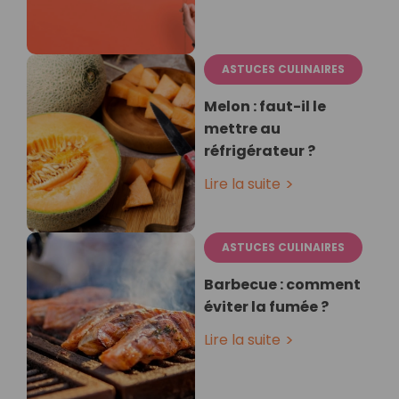
ASTUCES CULINAIRES
Melon : faut-il le
mettre au
réfrigérateur ?
Lire la suite
ASTUCES CULINAIRES
Barbecue : comment
éviter la fumée ?
Lire la suite