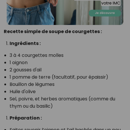
Recette simple de soupe de courgettes :
Ingrédients :
3 à 4 courgettes molles
1 oignon
2 gousses d'ail
1 pomme de terre (facultatif, pour épaissir)
Bouillon de légumes
Huile d'olive
Sel, poivre, et herbes aromatiques (comme du
thym ou du basilic)
Préparation :
Faites revenir l’oignon et l’ail hachés dans un peu