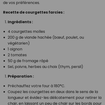
de vos préférences.
Recette de courgettes farcies :
Ingrédients :
4 courgettes molles
200 g de viande hachée (bœuf, poulet, ou
végétarien)
1 oignon
2 tomates
50 g de fromage râpé
Sel, poivre, herbes au choix (thym, persil)
Préparation :
Préchauffez votre four à 180°C.
Coupez les courgettes en deux dans le sens de la
longueur et évidez-les délicatement pour retirer la
chair, en laissant un peu de chair sur les bords pour