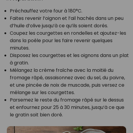
Préchauffez votre four à 180°C.
Faites revenir l’oignon et l’ail hachés dans un peu
d’huile d’olive jusqu’à ce qu’ils soient dorés.
Coupez les courgettes en rondelles et ajoutez-les
dans la poêle pour les faire revenir quelques
minutes.
Disposez les courgettes et les oignons dans un plat
à gratin.
Mélangez la crème fraîche avec la moitié du
fromage râpé, assaisonnez avec du sel, du poivre,
et une pincée de noix de muscade, puis versez ce
mélange sur les courgettes.
Parsemez le reste du fromage râpé sur le dessus
et enfournez pour 25 à 30 minutes, jusqu’à ce que
le gratin soit bien doré.