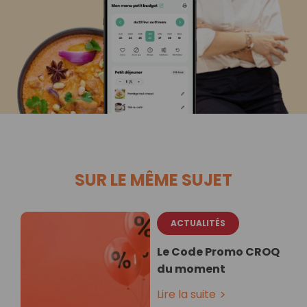
SUR LE MÊME SUJET
ACTUALITÉS
Le Code Promo CROQ
du moment
Lire la suite