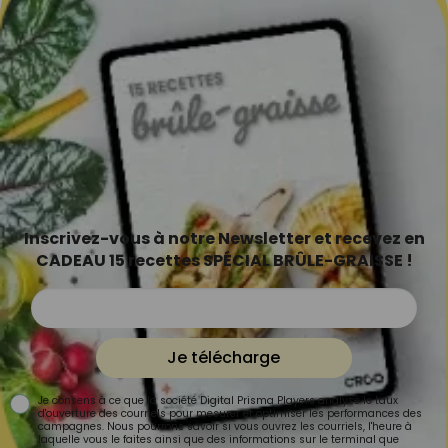
Inscrivez-vous à notre Newsletter et recevez en
CADEAU 15 recettes SPÉCIAL BRÛLE-GRAISSE !
Je télécharge
Je consens à ce que la société Digital Prisma Players analyse le taux
d'ouverture des courriels pour mesurer et optimiser les performances des
campagnes. Nous pourrons savoir si vous ouvrez les courriels, l'heure à
laquelle vous le faites ainsi que des informations sur le terminal que