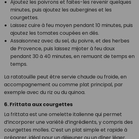
Ajoutez les poivrons et faites-les revenir quelques
minutes, puis ajoutez les aubergines et les
courgettes.
Laissez cuire à feu moyen pendant 10 minutes, puis
ajoutez les tomates coupées en dés.
Assaisonnez avec du sel, du poivre, et des herbes
de Provence, puis laissez mijoter à feu doux
pendant 30 à 40 minutes, en remuant de temps en
temps.
La ratatouille peut être servie chaude ou froide, en
accompagnement ou comme plat principal, par
exemple avec du riz ou du quinoa.
6. Frittata aux courgettes
La frittata est une omelette italienne qui permet
d’incorporer une variété d’ingrédients, y compris des
courgettes molles. C’est un plat simple et rapide à
préparer, idéal pour un déjeuner ou un dîner léger.