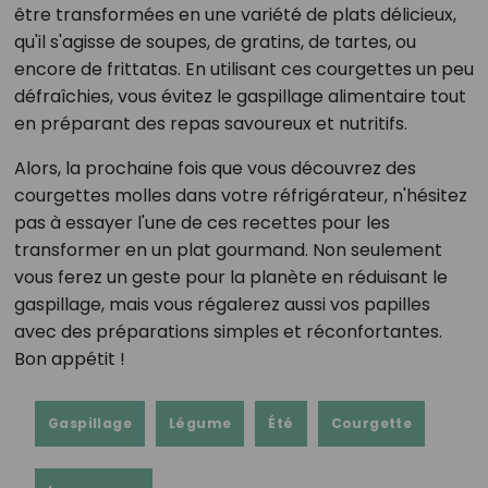
être transformées en une variété de plats délicieux,
qu'il s'agisse de soupes, de gratins, de tartes, ou
encore de frittatas. En utilisant ces courgettes un peu
défraîchies, vous évitez le gaspillage alimentaire tout
en préparant des repas savoureux et nutritifs.
Alors, la prochaine fois que vous découvrez des
courgettes molles dans votre réfrigérateur, n'hésitez
pas à essayer l'une de ces recettes pour les
transformer en un plat gourmand. Non seulement
vous ferez un geste pour la planète en réduisant le
gaspillage, mais vous régalerez aussi vos papilles
avec des préparations simples et réconfortantes.
Bon appétit !
Gaspillage
Légume
Été
Courgette