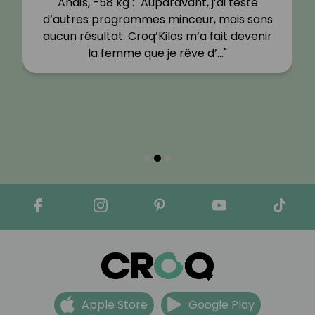
Anaïs, -58 kg : "Auparavant, j’ai testé
d’autres programmes minceur, mais sans
aucun résultat. Croq’Kilos m’a fait devenir
la femme que je rêve d’…"
Apple Store
Google Play