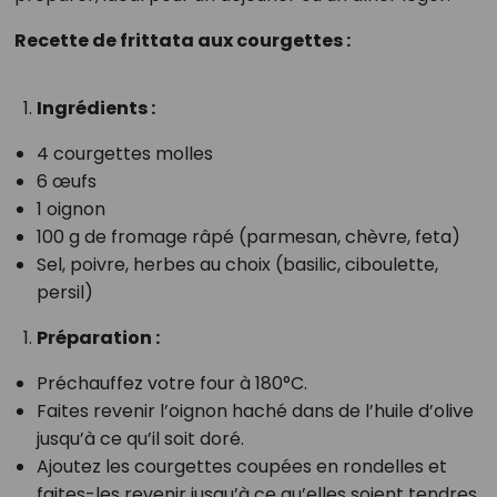
Recette de frittata aux courgettes :
Ingrédients :
4 courgettes molles
6 œufs
1 oignon
100 g de fromage râpé (parmesan, chèvre, feta)
Sel, poivre, herbes au choix (basilic, ciboulette,
persil)
Préparation :
Préchauffez votre four à 180°C.
Faites revenir l’oignon haché dans de l’huile d’olive
jusqu’à ce qu’il soit doré.
Ajoutez les courgettes coupées en rondelles et
faites-les revenir jusqu’à ce qu’elles soient tendres.