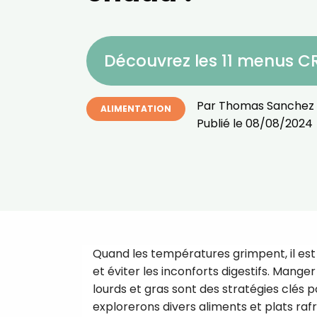
Découvrez les 11 menus 
Par
Thomas Sanchez
ALIMENTATION
Publié le
08/08/2024
Quand les températures grimpent, il est
et éviter les inconforts digestifs. Manger
lourds et gras sont des stratégies clés p
explorerons divers aliments et plats rafr