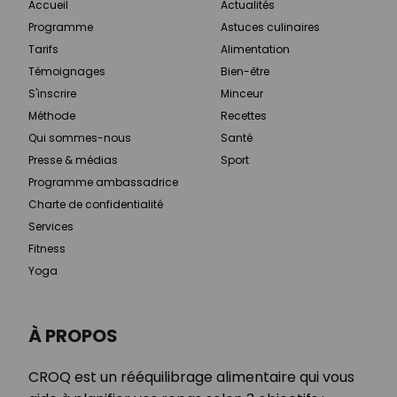
Accueil
Actualités
Programme
Astuces culinaires
Tarifs
Alimentation
Témoignages
Bien-être
S'inscrire
Minceur
Méthode
Recettes
Qui sommes-nous
Santé
Presse & médias
Sport
Programme ambassadrice
Charte de confidentialité
Services
Fitness
Yoga
À PROPOS
CROQ est un rééquilibrage alimentaire qui vous