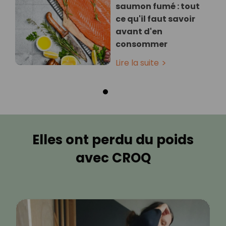
saumon fumé : tout
ce qu'il faut savoir
avant d'en
consommer
Lire la suite
Elles ont perdu du poids
avec CROQ