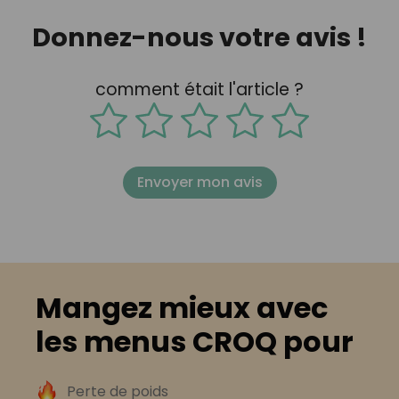
Donnez-nous votre avis !
comment était l'article ?
Envoyer mon avis
Mangez mieux avec
les menus CROQ pour
Perte de poids