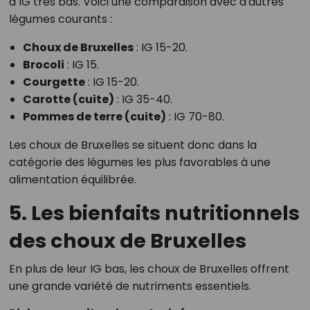
à IG très bas. Voici une comparaison avec d'autres
légumes courants :
Choux de Bruxelles
: IG 15-20.
Brocoli
: IG 15.
Courgette
: IG 15-20.
Carotte (cuite)
: IG 35-40.
Pommes de terre (cuite)
: IG 70-80.
Les choux de Bruxelles se situent donc dans la
catégorie des légumes les plus favorables à une
alimentation équilibrée.
5. Les bienfaits nutritionnels
des choux de Bruxelles
En plus de leur IG bas, les choux de Bruxelles offrent
une grande variété de nutriments essentiels.