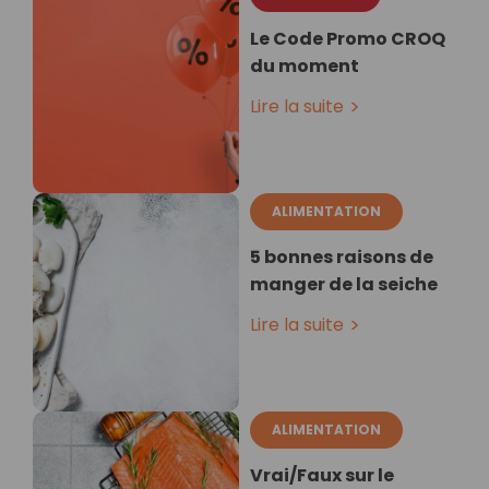
Le Code Promo CROQ
du moment
Lire la suite
ALIMENTATION
5 bonnes raisons de
manger de la seiche
Lire la suite
ALIMENTATION
Vrai/Faux sur le