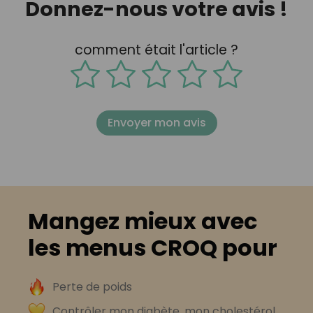
Donnez-nous votre avis !
comment était l'article ?
Envoyer mon avis
Mangez mieux avec
les menus CROQ pour
Perte de poids
Contrôler mon diabète, mon cholestérol