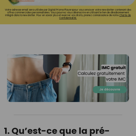
Votre adresse email sera utilisée par Digital Prisma Playerspour vous envoyer votre newsletter contenant des
offres commerciales personnalisées. Vous pourrez vous désinscrire en utilisant le lien de désabonnement
intégré dans la newsletter. Pour en savoir plus et exercer vos droits, prenez connaissance de notre
Charte de
Confidentialité.
1. Qu’est-ce que la pré-