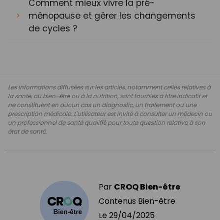
Comment mieux vivre la pré-
ménopause et gérer les changements
de cycles ?
Les informations diffusées sur les articles, notamment celles relatives à
la santé, au bien-être ou à la nutrition, sont fournies à titre indicatif et
ne constituent en aucun cas un diagnostic, un traitement ou une
prescription médicale. L'utilisateur est invité à consulter un médecin ou
un professionnel de santé qualifié pour toute question relative à son
état de santé.
Par
CROQ Bien-être
Contenus Bien-être
Le
29/04/2025