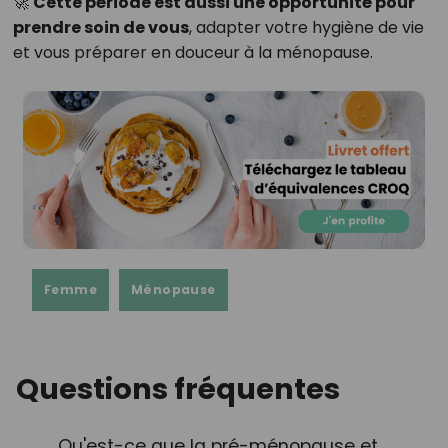
🚀
Cette période est aussi une opportunité pour
prendre soin de vous
, adapter votre hygiène de vie
et vous préparer en douceur à la ménopause.
Femme
Ménopause
Questions fréquentes
Qu'est-ce que la pré-ménopause et