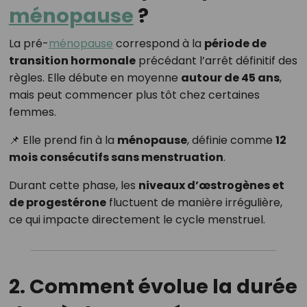
ménopause
?
La pré-
ménopause
correspond à la
période de
transition hormonale
précédant l’arrêt définitif des
règles. Elle débute en moyenne
autour de 45 ans
,
mais peut commencer plus tôt chez certaines
femmes.
📌 Elle prend fin à la
ménopause
, définie comme
12
mois consécutifs sans menstruation
.
Durant cette phase, les
niveaux d’œstrogènes et
de progestérone
fluctuent de manière irrégulière,
ce qui impacte directement le cycle menstruel.
2. Comment évolue la durée