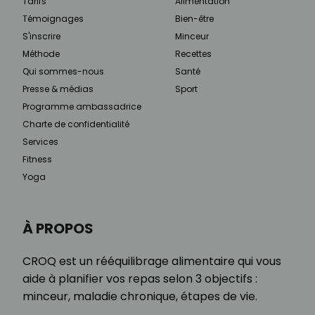
Tarifs
Alimentation
Témoignages
Bien-être
S'inscrire
Minceur
Méthode
Recettes
Qui sommes-nous
Santé
Presse & médias
Sport
Programme ambassadrice
Charte de confidentialité
Services
Fitness
Yoga
À PROPOS
CROQ est un rééquilibrage alimentaire qui vous
aide à planifier vos repas selon 3 objectifs :
minceur, maladie chronique, étapes de vie.