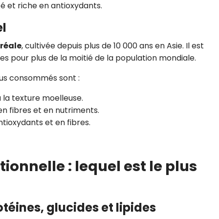
é et riche en antioxydants.
el
réale
, cultivée depuis plus de 10 000 ans en Asie. Il est
des pour plus de la moitié de la population mondiale.
 plus consommés sont :
à la texture moelleuse.
 en fibres et en nutriments.
ntioxydants et en fibres.
onnelle : lequel est le plus
téines, glucides et lipides