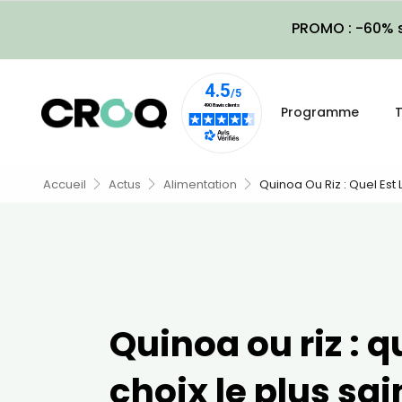
PROMO : -60% s
Programme
T
Accueil
Actus
Alimentation
Quinoa Ou Riz : Quel Est 
Quinoa ou riz : qu
choix le plus sai