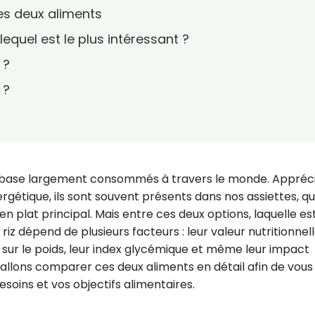
des deux aliments
lequel est le plus intéressant ?
 ?
 ?
 de base largement consommés à travers le monde. Appréc
rgétique, ils sont souvent présents dans nos assiettes, q
plat principal. Mais entre ces deux options, laquelle est
 riz dépend de plusieurs facteurs : leur valeur nutritionnell
t sur le poids, leur index glycémique et même leur impact
 allons comparer ces deux aliments en détail afin de vous
besoins et vos objectifs alimentaires.