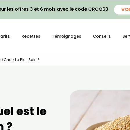
ur les offres 3 et 6 mois avec le code CROQ60
VOI
arifs
Recettes
Témoignages
Conseils
Ser
Le Choix Le Plus Sain ?
el est le
n ?