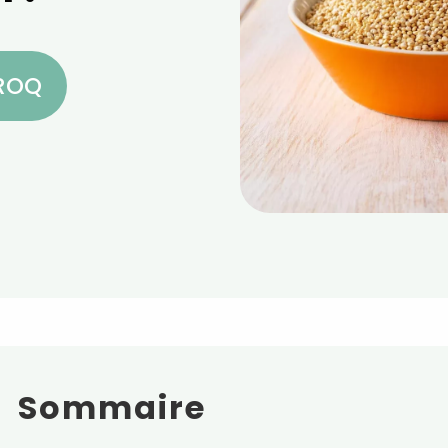
CROQ
Sommaire