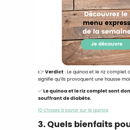
👉
Verdict
: Le quinoa et le riz complet
signifie qu’ils provoquent une hausse mo
✅
Le quinoa et le riz complet sont do
souffrant de diabète.
10 choses à savoir sur le quinoa
3. Quels bienfaits pou