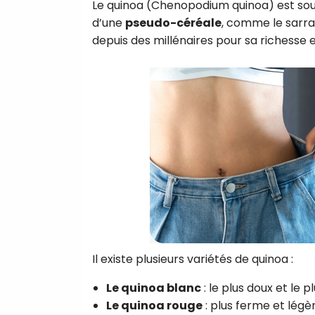
Le quinoa (Chenopodium quinoa) est souv
d’une
pseudo-céréale
, comme le sarras
depuis des millénaires pour sa richesse
Il existe plusieurs variétés de quinoa :
Le quinoa blanc
: le plus doux et le p
Le quinoa rouge
: plus ferme et légè