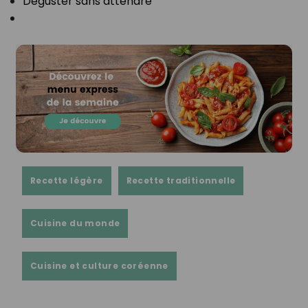
⁣Déguster sans attendre⁣
Recette légère
Recette traditionnelle
Cuisine du monde
Cuisine et culture coréenne