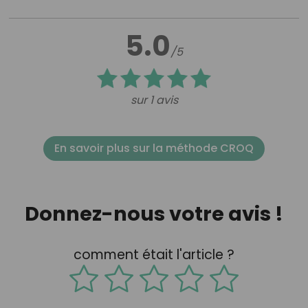
5.0
/5
sur 1 avis
En savoir plus sur la méthode CROQ
Donnez-nous votre avis !
comment était l'article ?