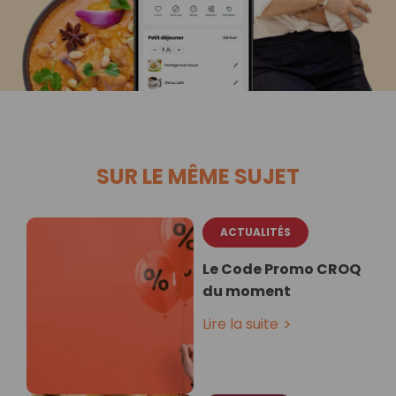
SUR LE MÊME SUJET
ACTUALITÉS
Le Code Promo CROQ
du moment
Lire la suite