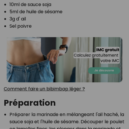
10ml de sauce soja⁣
5ml de huile de sésame⁣
3g d' ail⁣
Sel poivre⁣
Comment faire un bibimbap léger ?⁣
Préparation
Préparer la marinade en mélangeant l'ail haché, la
sauce soja et l'huile de sésame. Découper le poulet
en lamelles fines, les plonger dans la marinade et