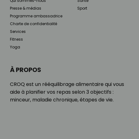
Qui sommes-nous
Santé
Presse & médias
Sport
Programme ambassadrice
Charte de confidentialité
Services
Fitness
Yoga
À PROPOS
CROQ est un rééquilibrage alimentaire qui vous
aide à planifier vos repas selon 3 objectifs :
minceur, maladie chronique, étapes de vie.