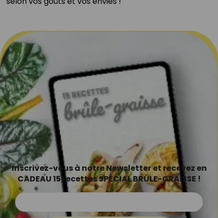
selon vos goûts et vos envies !⁣
Inscrivez-vous à notre Newsletter et recevez en
CADEAU 15 recettes SPÉCIAL BRÛLE-GRAISSE !