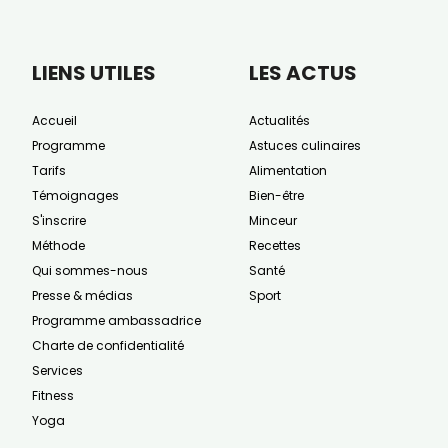
LIENS UTILES
LES ACTUS
Accueil
Actualités
Programme
Astuces culinaires
Tarifs
Alimentation
Témoignages
Bien-être
S'inscrire
Minceur
Méthode
Recettes
Qui sommes-nous
Santé
Presse & médias
Sport
Programme ambassadrice
Charte de confidentialité
Services
Fitness
Yoga