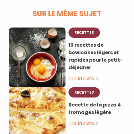
SUR LE MÊME SUJET
RECETTES
10 recettes de
bowlcakes légers et
rapides pour le petit-
déjeuner
Lire la suite
RECETTES
Recette de la pizza 4
fromages légère
Lire la suite