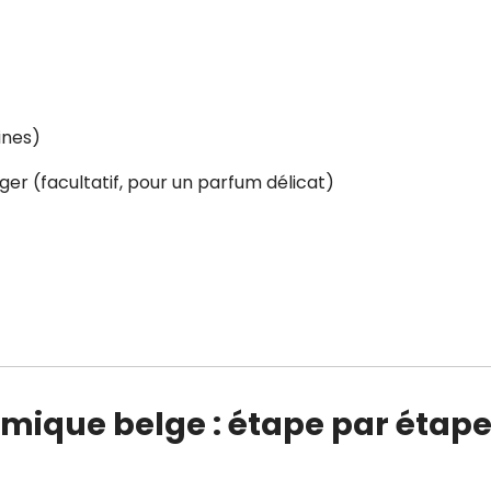
ines)
nger (facultatif, pour un parfum délicat)
amique belge : étape par étap