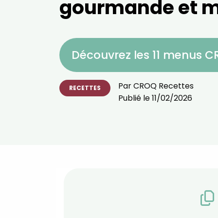
gourmande et m
Découvrez les 11 menus 
Par
CROQ Recettes
RECETTES
Publié le
11/02/2026