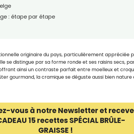
belge
ge : étape par étape
ionnelle originaire du pays, particulièrement appréciée 
lle se distingue par sa forme ronde et ses raisins secs, par
frant ainsi un contraste parfait entre moelleux et croqu
oûter gourmand, la cramique se déguste aussi bien nature
ez-vous à notre Newsletter et receve
CADEAU 15 recettes SPÉCIAL BRÛLE-
GRAISSE !