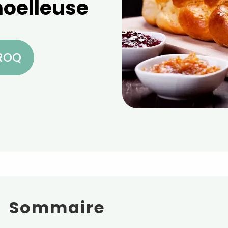
oelleuse
CROQ
Sommaire