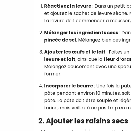
Réactivez la levure
: Dans un petit bo
et ajoutez le sachet de levure sèche.
La levure doit commencer à mousser, ce
Mélanger les ingrédients secs
: Dan
pincée de sel
. Mélangez bien ces ingr
Ajouter les œufs et le lait
: Faites un
levure et lait
, ainsi que la
fleur d’or
Mélangez doucement avec une spatul
former.
Incorporer le beurre
: Une fois la pât
pâte pendant environ 10 minutes, soit 
pâte. La pâte doit être souple et légèr
farine, mais veillez à ne pas trop en 
2. Ajouter les raisins secs