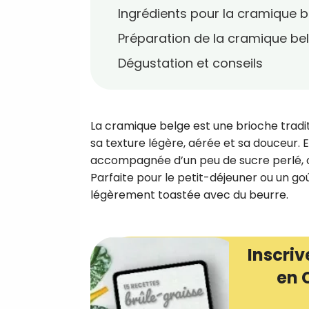
Ingrédients pour la cramique 
Préparation de la cramique bel
Dégustation et conseils
La cramique belge est une brioche tradit
sa texture légère, aérée et sa douceur. E
accompagnée d’un peu de sucre perlé, of
Parfaite pour le petit-déjeuner ou un g
légèrement toastée avec du beurre.
Inscriv
en 