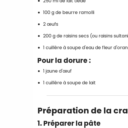
250 ml de lait tiède
100 g de beurre ramolli
2 œufs
200 g de raisins secs (ou raisins sultan
1 cuillère à soupe d'eau de fleur d'ora
Pour la dorure :
1 jaune d'œuf
1 cuillère à soupe de lait
Préparation de la cr
1. Préparer la pâte