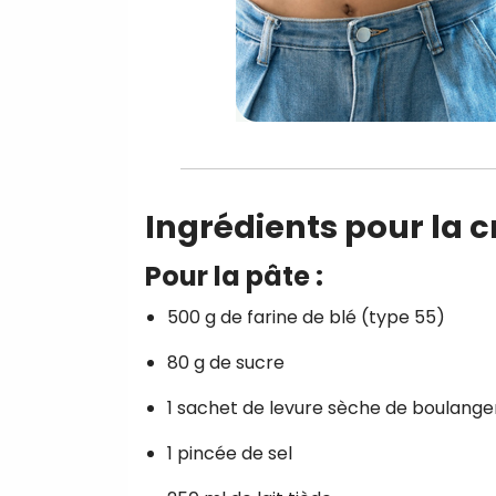
Ingrédients pour la 
Pour la pâte :
500 g de farine de blé (type 55)
80 g de sucre
1 sachet de levure sèche de boulange
1 pincée de sel