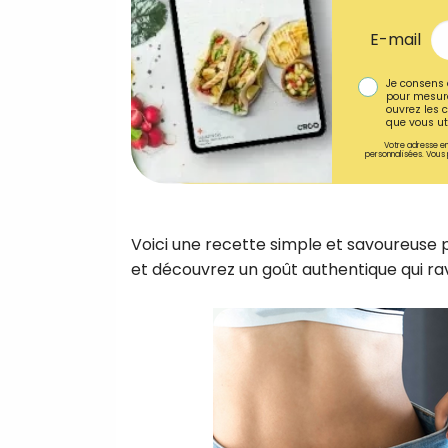
E-mail
Je consens 
pour mesure
ouvrez les c
que vous uti
Votre adresse em
personnalisées. Vous 
Voici une recette simple et savoureuse
et découvrez un goût authentique qui ra