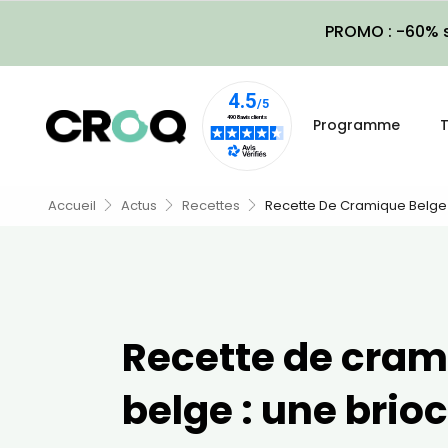
PROMO : -60% s
Programme
T
Accueil
Actus
Recettes
Recette De Cramique Belge
Recette de cra
belge : une brio