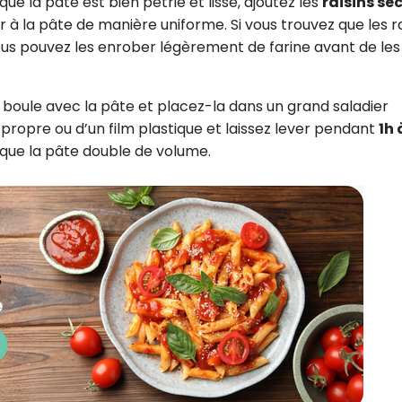
 que la pâte est bien pétrie et lisse, ajoutez les
raisins se
 à la pâte de manière uniforme. Si vous trouvez que les ra
ous pouvez les enrober légèrement de farine avant de les
boule avec la pâte et placez-la dans un grand saladier
propre ou d’un film plastique et laissez lever pendant
1h 
 que la pâte double de volume.