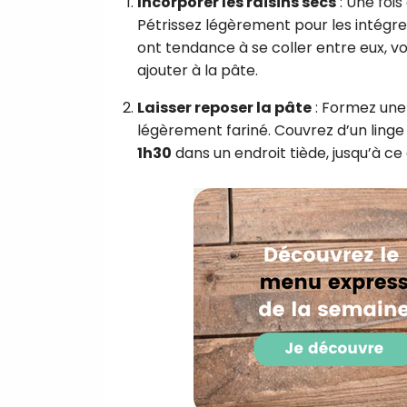
Incorporer les raisins secs
: Une fois
Pétrissez légèrement pour les intégrer
ont tendance à se coller entre eux, v
ajouter à la pâte.
Laisser reposer la pâte
: Formez une 
légèrement fariné. Couvrez d’un linge 
1h30
dans un endroit tiède, jusqu’à ce