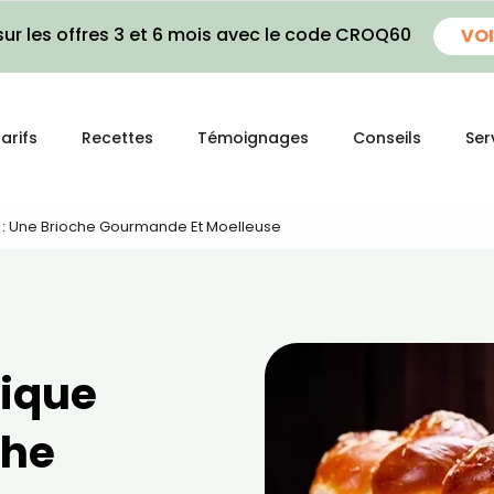
ur les offres 3 et 6 mois avec le code CROQ60
VOI
arifs
Recettes
Témoignages
Conseils
Ser
 : Une Brioche Gourmande Et Moelleuse
mique
che