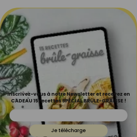
Inscrivez-vous à notre Newsletter et recevez en
CADEAU 15 recettes SPÉCIAL BRÛLE-GRAISSE !
Je télécharge