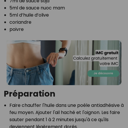
7ml de sauce soja
5ml de sauce nuoc mam
5ml d’huile d’olive
coriandre
poivre
Préparation
Faire chauffer l'huile dans une poêle antiadhésive à
feu moyen. Ajouter l'ail haché et l'oignon. Les faire
sauter pendant 1 à 2 minutes jusqu'à ce qu'ils
deviennent légèrement dorés.