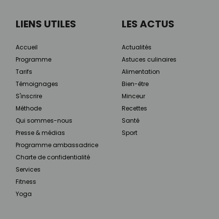
LIENS UTILES
LES ACTUS
Accueil
Actualités
Programme
Astuces culinaires
Tarifs
Alimentation
Témoignages
Bien-être
S'inscrire
Minceur
Méthode
Recettes
Qui sommes-nous
Santé
Presse & médias
Sport
Programme ambassadrice
Charte de confidentialité
Services
Fitness
Yoga