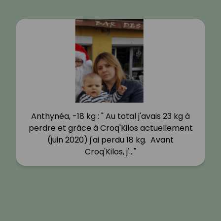
Anthynéa, -18 kg : " Au total j'avais 23 kg à
perdre et grâce à Croq'Kilos actuellement
(juin 2020) j'ai perdu 18 kg. Avant
Croq'Kilos, j'…"