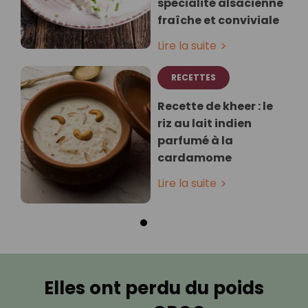
spécialité alsacienne
fraîche et conviviale
Lire la suite
RECETTES
Recette de kheer : le
riz au lait indien
parfumé à la
cardamome
Lire la suite
Elles ont perdu du poids