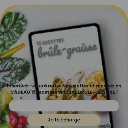
Inscrivez-vous à notre Newsletter et recevez en
CADEAU 15 recettes SPÉCIAL BRÛLE-GRAISSE !
Je télécharge