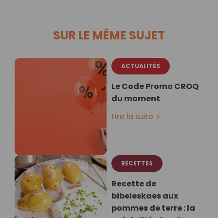
SUR LE MÊME SUJET
ACTUALITÉS
Le Code Promo CROQ
du moment
Lire la suite
RECETTES
Recette de
bibeleskaes aux
pommes de terre : la