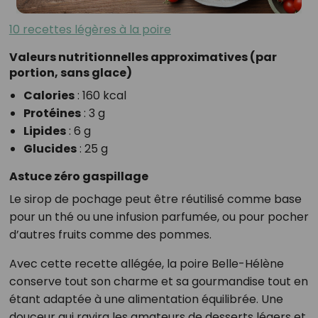
10 recettes légères à la poire
Valeurs nutritionnelles approximatives (par
portion, sans glace)
Calories
: 160 kcal
Protéines
: 3 g
Lipides
: 6 g
Glucides
: 25 g
Astuce zéro gaspillage
Le sirop de pochage peut être réutilisé comme base
pour un thé ou une infusion parfumée, ou pour pocher
d’autres fruits comme des pommes.
Avec cette recette allégée, la poire Belle-Hélène
conserve tout son charme et sa gourmandise tout en
étant adaptée à une alimentation équilibrée. Une
douceur qui ravira les amateurs de desserts légers et