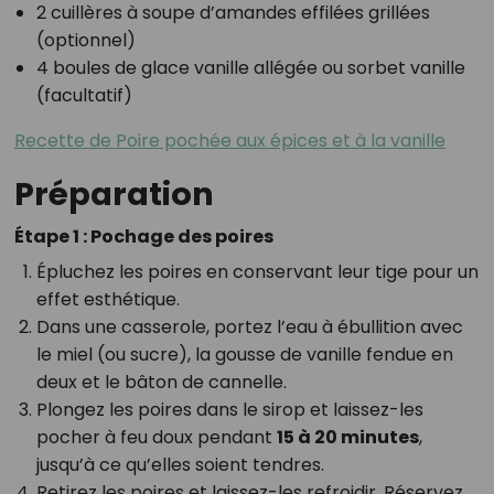
2 cuillères à soupe d’amandes effilées grillées
(optionnel)
4 boules de glace vanille allégée ou sorbet vanille
(facultatif)
Recette de Poire pochée aux épices et à la vanille
Préparation
Étape 1 : Pochage des poires
Épluchez les poires en conservant leur tige pour un
effet esthétique.
Dans une casserole, portez l’eau à ébullition avec
le miel (ou sucre), la gousse de vanille fendue en
deux et le bâton de cannelle.
Plongez les poires dans le sirop et laissez-les
pocher à feu doux pendant
15 à 20 minutes
,
jusqu’à ce qu’elles soient tendres.
Retirez les poires et laissez-les refroidir. Réservez