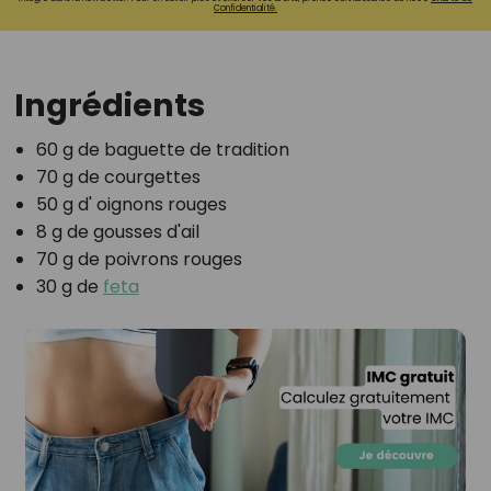
Confidentialité.
Ingrédients
60 g de baguette de tradition
70 g de courgettes
50 g d' oignons rouges
8 g de gousses d'ail
70 g de poivrons rouges
30 g de
feta