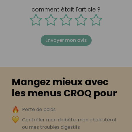
comment était l'article ?
Envoyer mon avis
Mangez mieux avec
les menus CROQ pour
Perte de poids
Contrôler mon diabète, mon cholestérol
ou mes troubles digestifs