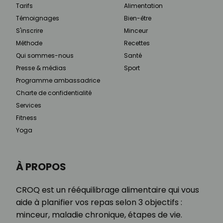
Tarifs
Alimentation
Témoignages
Bien-être
S'inscrire
Minceur
Méthode
Recettes
Qui sommes-nous
Santé
Presse & médias
Sport
Programme ambassadrice
Charte de confidentialité
Services
Fitness
Yoga
À PROPOS
CROQ est un rééquilibrage alimentaire qui vous
aide à planifier vos repas selon 3 objectifs :
minceur, maladie chronique, étapes de vie.