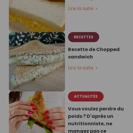
Lire la suite
RECETTES
Recette de Chopped
sandwich
Lire la suite
ACTUALITÉS
Vous voulez perdre du
poids ? D'après un
nutritionniste, ne
mangez pas ce