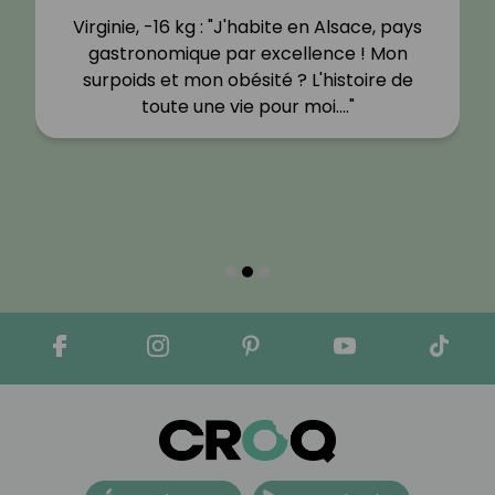
Virginie, -16 kg : "J'habite en Alsace, pays
gastronomique par excellence ! Mon
surpoids et mon obésité ? L'histoire de
toute une vie pour moi.…"