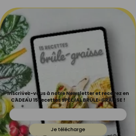
Inscrivez-vous à notre Newsletter et recevez en
CADEAU 15 recettes SPÉCIAL BRÛLE-GRAISSE !
Je télécharge