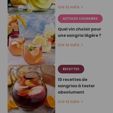
Lire la suite
ASTUCES CULINAIRES
Quel vin choisir pour
une sangria légère ?
Lire la suite
RECETTES
10 recettes de
sangrias à tester
absolument
Lire la suite