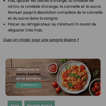
Puis, ajouter les zestes d’orange, la rondelle de
citron, la rondelle d’orange, la cannelle et le sucre.
Remuer jusqu’à dissolution complète de la cannelle
et du sucre dans la sangria.⁣
Placer au réfrigérateur au minimum 1h avant de
déguster très frais.⁣
Quel vin choisir pour une sangria légère ?
Sang
Recette légère