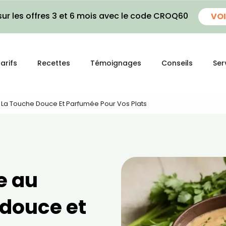
ur les offres 3 et 6 mois avec le code CROQ60
VOI
arifs
Recettes
Témoignages
Conseils
Ser
 La Touche Douce Et Parfumée Pour Vos Plats
e au
 douce et