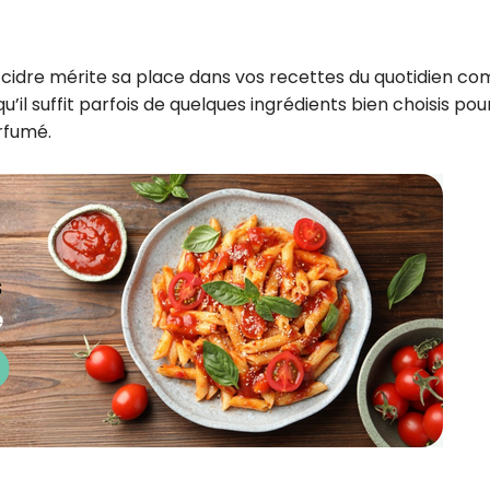
au cidre mérite sa place dans vos recettes du quotidien 
u’il suffit parfois de quelques ingrédients bien choisis pou
rfumé.