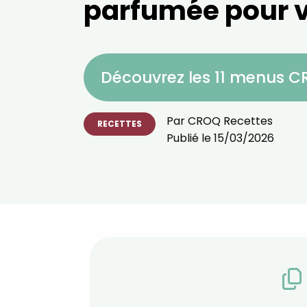
parfumée pour v
Découvrez les 11 menus 
Par
CROQ Recettes
RECETTES
Publié le
15/03/2026