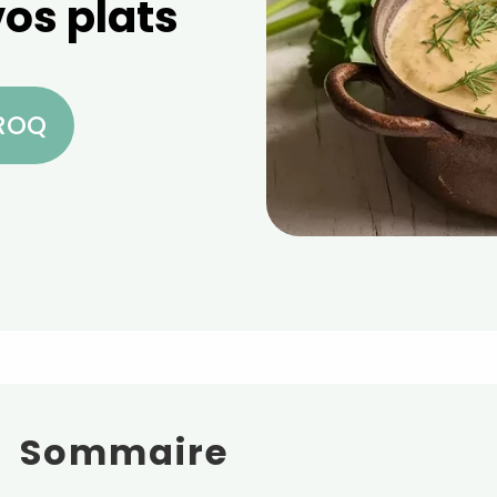
os plats
CROQ
Sommaire