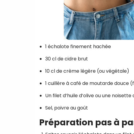
1 échalote finement hachée
30 cl de cidre brut
10 cl de crème légère (ou végétale)
1 cuillère à café de moutarde douce (f
Un filet d’huile d’olive ou une noisette
Sel, poivre au goût
Préparation pas à pa