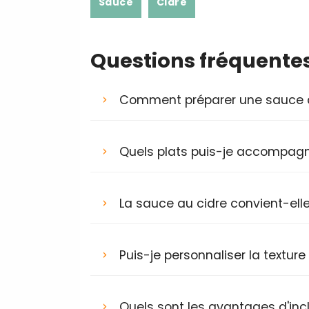
Sauce
Cidre
Questions fréquente
Comment préparer une sauce a
Quels plats puis-je accompagn
La sauce au cidre convient-elle
Puis-je personnaliser la textur
Quels sont les avantages d'inc