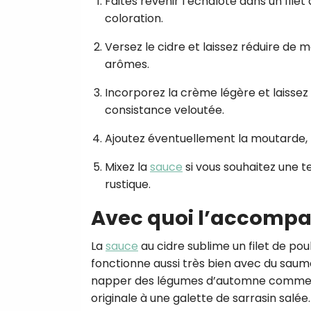
Faites revenir l’échalote dans un filet 
coloration.
Versez le cidre et laissez réduire de
arômes.
Incorporez la crème légère et laisse
consistance veloutée.
Ajoutez éventuellement la moutarde, po
Mixez la
sauce
si vous souhaitez une te
rustique.
Avec quoi l’accompa
La
sauce
au cidre sublime un filet de pou
fonctionne aussi très bien avec du saum
napper des légumes d’automne comme le
originale à une galette de sarrasin salée.