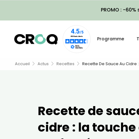
PROMO : -60% s
Programme
T
Accueil
Actus
Recettes
Recette De Sauce Au Cidre :
Recette de sauc
cidre : la touche