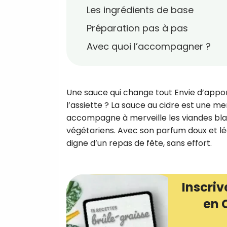
Les ingrédients de base
Préparation pas à pas
Avec quoi l’accompagner ?
Une sauce qui change tout Envie d’apport
l’assiette ? La sauce au cidre est une me
accompagne à merveille les viandes blan
végétariens. Avec son parfum doux et lé
digne d’un repas de fête, sans effort.
Inscriv
en 