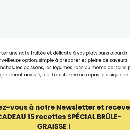
er une note fruitée et délicate à vos plats sans alourdir
rveilleuse option, simple à préparer et pleine de saveurs. 
ches, les poissons, les légumes rôtis ou même certains p
gèrement acidulé, elle transforme un repas classique en 
ez-vous à notre Newsletter et receve
CADEAU 15 recettes SPÉCIAL BRÛLE-
GRAISSE !