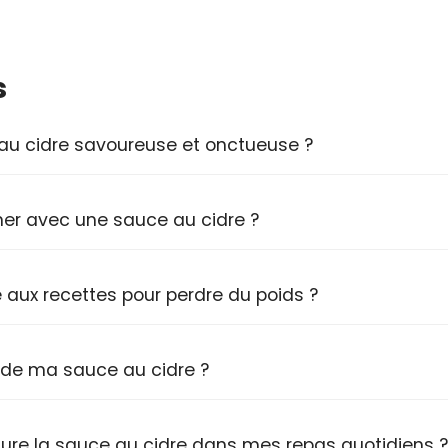
s
u cidre savoureuse et onctueuse ?
er avec une sauce au cidre ?
 aux recettes pour perdre du poids ?
e de ma sauce au cidre ?
lure la sauce au cidre dans mes repas quotidiens ?