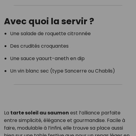
Avec quoi la servir ?
Une salade de roquette citronnée
Des crudités croquantes
Une sauce yaourt-aneth en dip
Un vin blanc sec (type Sancerre ou Chablis)
La
tarte soleil au saumon
est l’alliance parfaite
entre simplicité, élégance et gourmandise. Facile à
faire, modulable à l’infini, elle trouve sa place aussi
bien sur une table festive que pour un repas léger en