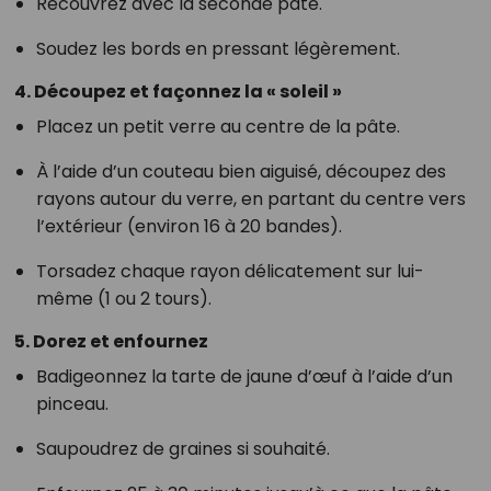
Recouvrez avec la seconde pâte.
Soudez les bords en pressant légèrement.
4. Découpez et façonnez la « soleil »
Placez un petit verre au centre de la pâte.
À l’aide d’un couteau bien aiguisé, découpez des
rayons autour du verre, en partant du centre vers
l’extérieur (environ 16 à 20 bandes).
Torsadez chaque rayon délicatement sur lui-
même (1 ou 2 tours).
5. Dorez et enfournez
Badigeonnez la tarte de jaune d’œuf à l’aide d’un
pinceau.
Saupoudrez de graines si souhaité.