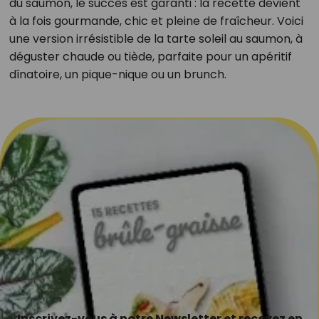
du saumon, le succès est garanti : la recette devient
à la fois gourmande, chic et pleine de fraîcheur. Voici
une version irrésistible de la tarte soleil au saumon, à
déguster chaude ou tiède, parfaite pour un apéritif
dînatoire, un pique-nique ou un brunch.
Inscrivez-vous à notre Newsletter et recevez en