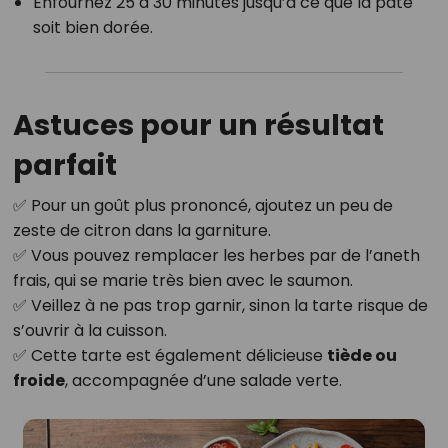
Enfournez 25 à 30 minutes jusqu’à ce que la pâte
soit bien dorée.
Astuces pour un résultat
parfait
✅ Pour un goût plus prononcé, ajoutez un peu de
zeste de citron dans la garniture.
✅ Vous pouvez remplacer les herbes par de l’aneth
frais, qui se marie très bien avec le saumon.
✅ Veillez à ne pas trop garnir, sinon la tarte risque de
s’ouvrir à la cuisson.
✅ Cette tarte est également délicieuse
tiède ou
froide
, accompagnée d’une salade verte.