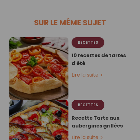
SUR LE MÊME SUJET
RECETTES
10 recettes de tartes
d'été
Lire la suite
RECETTES
Recette Tarte aux
aubergines grillées
Lire la suite