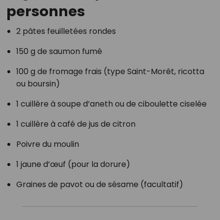
personnes
2 pâtes feuilletées rondes
150 g de saumon fumé
100 g de fromage frais (type Saint-Morêt, ricotta
ou boursin)
1 cuillère à soupe d’aneth ou de ciboulette ciselée
1 cuillère à café de jus de citron
Poivre du moulin
1 jaune d’œuf (pour la dorure)
Graines de pavot ou de sésame (facultatif)