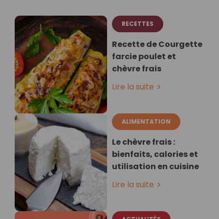
RECETTES
Recette de Courgette
farcie poulet et
chèvre frais
Lire la suite
ALIMENTATION
Le chèvre frais :
bienfaits, calories et
utilisation en cuisine
Lire la suite