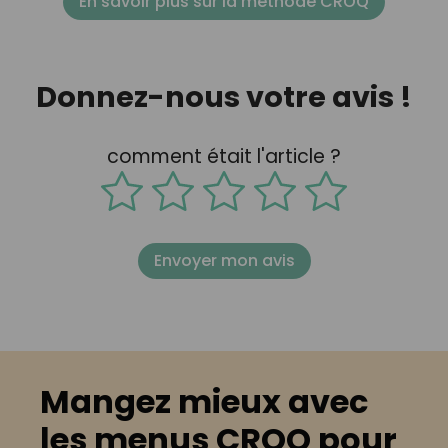
En savoir plus sur la méthode CROQ
Donnez-nous votre avis !
comment était l'article ?
Envoyer mon avis
Mangez mieux avec
les menus CROQ pour