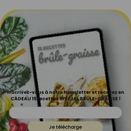
Inscrivez-vous à notre Newsletter et recevez en
CADEAU 15 recettes SPÉCIAL BRÛLE-GRAISSE !
Je télécharge