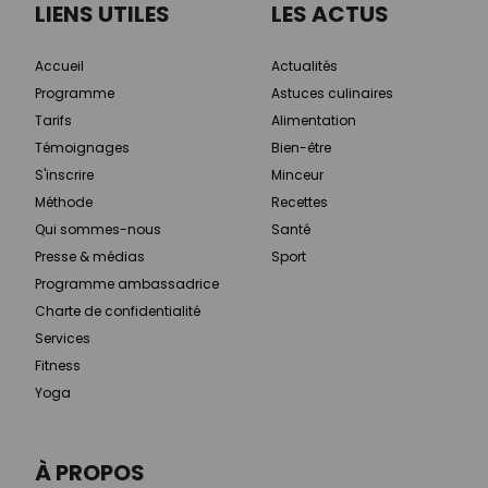
LIENS UTILES
LES ACTUS
Accueil
Actualités
Programme
Astuces culinaires
Tarifs
Alimentation
Témoignages
Bien-être
S'inscrire
Minceur
Méthode
Recettes
Qui sommes-nous
Santé
Presse & médias
Sport
Programme ambassadrice
Charte de confidentialité
Services
Fitness
Yoga
À PROPOS