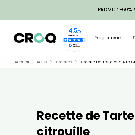
PROMO : -60% s
Programme
T
Accueil
Actus
Recettes
Recette De Tartelette À La Ci
Recette de Tartel
citrouille