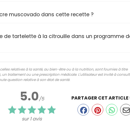
u sucre muscovado dans cette recette ?
 de tartelette à la citrouille dans un programme d
lles relatives à la santé, au bien-être ou à la nutrition, sont fournies à titre
 un traitement ou une prescription médicale. L'utilisateur est invité à consul
ute question relative à son état de santé.
5.0
PARTAGER CET ARTICLE
/5
sur 1 avis