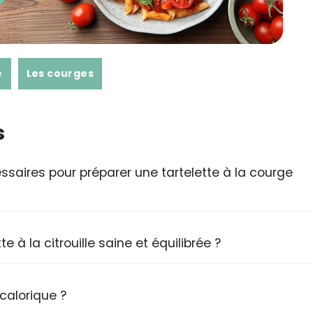
e
Les courges
s
ssaires pour préparer une tartelette à la courge
à la citrouille saine et équilibrée ?
 calorique ?