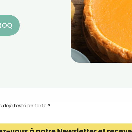
CROQ
s déjà testé en tarte ?
ez-vous à notre Newsletter et receve