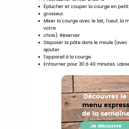
Éplucher et couper la courge en petits
grosseur.⁣
Mixer la courge avec le lait, l'oeuf, l
votre⁣
choix). Réserver⁣
Disposer la pâte dans le moule (avec d
ajouter⁣
l'appareil à la courge.⁣
Enfourner pour 30 à 40 minutes. Laisse