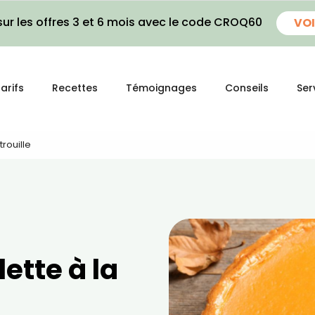
ur les offres 3 et 6 mois avec le code CROQ60
VOI
arifs
Recettes
Témoignages
Conseils
Ser
trouille
ette à la