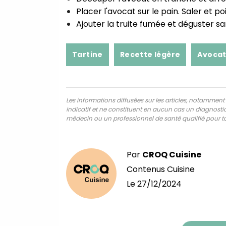
Placer l'avocat sur le pain. Saler et poi
Ajouter la truite fumée et déguster san
Tartine
Recette légère
Avoca
Les informations diffusées sur les articles, notamment ce
indicatif et ne constituent en aucun cas un diagnostic,
médecin ou un professionnel de santé qualifié pour to
Par
CROQ Cuisine
Contenus Cuisine
Le
27/12/2024