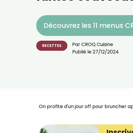
Découvrez les 11 menus 
Par
CROQ Cuisine
RECETTES
Publié le
27/12/2024
On profite d'un jour off pour bruncher a
Inscriv