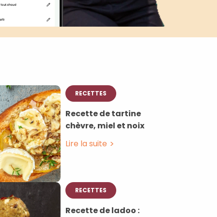
RECETTES
Recette de tartine
chèvre, miel et noix ⁣ ⁣
Lire la suite
RECETTES
Recette de ladoo :