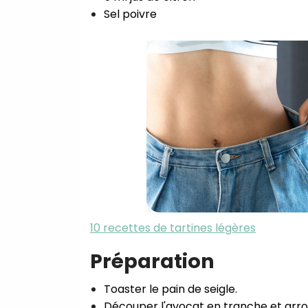
Sel poivre⁣
10 recettes de tartines légères
Préparation
Toaster le pain de seigle.⁣
Découper l'avocat en tranche et arrose