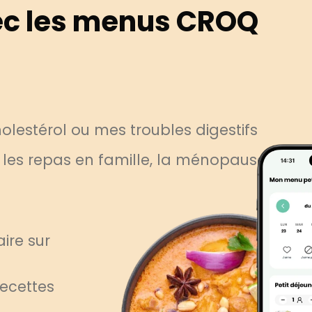
c les menus CROQ
lestérol ou mes troubles digestifs
, les repas en famille, la ménopause
ire sur
recettes