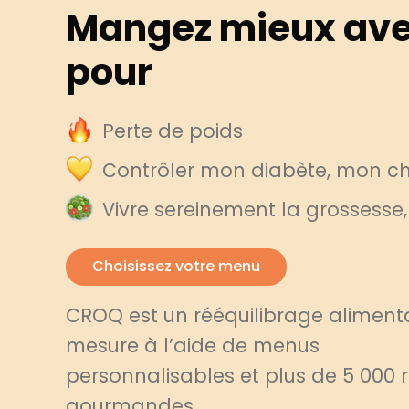
Mangez mieux ave
pour
Perte de poids
Contrôler mon diabète, mon cho
Vivre sereinement la grossesse
Choisissez votre menu
CROQ est un rééquilibrage alimenta
mesure à l’aide de menus
personnalisables et plus de 5 000 
gourmandes