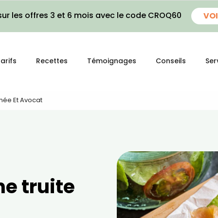
ur les offres 3 et 6 mois avec le code CROQ60
VOI
arifs
Recettes
Témoignages
Conseils
Ser
umée Et Avocat
ne truite
t