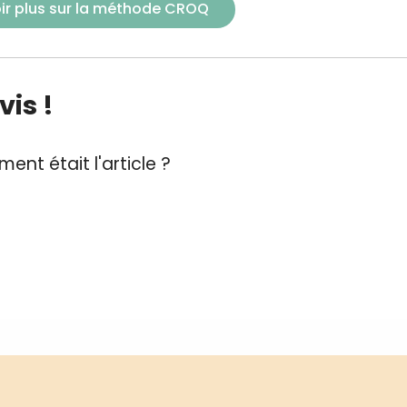
ir plus sur la méthode CROQ
is !
ent était l'article ?