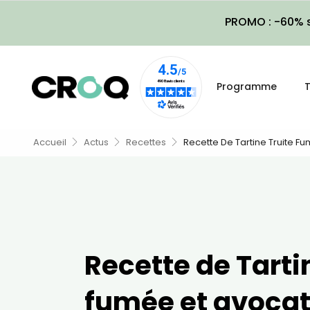
PROMO : -60% s
Programme
T
Accueil
Actus
Recettes
Recette De Tartine Truite F
Recette de Tarti
fumée et avoca