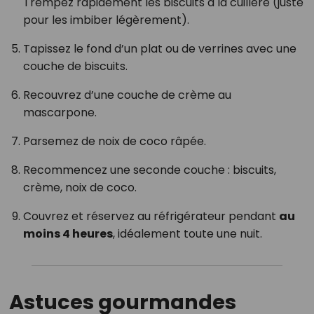
Trempez rapidement les biscuits à la cuillère (juste
pour les imbiber légèrement).
Tapissez le fond d’un plat ou de verrines avec une
couche de biscuits.
Recouvrez d’une couche de crème au
mascarpone.
Parsemez de noix de coco râpée.
Recommencez une seconde couche : biscuits,
crème, noix de coco.
Couvrez et réservez au réfrigérateur pendant
au
moins 4 heures
, idéalement toute une nuit.
Astuces gourmandes