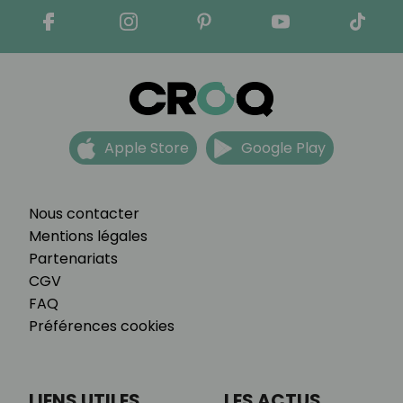
Apple Store
Google Play
Nous contacter
Mentions légales
Partenariats
CGV
FAQ
Préférences cookies
LIENS UTILES
LES ACTUS