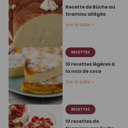
Recette de Bûche au
tiramisu allégée
Lire la suite
RECETTES
10 recettes légères à
la noix de coco
Lire la suite
RECETTES
10 recettes de