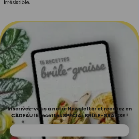
irrésistible.
Inscrivez-vous à notre Newsletter et recevez en
CADEAU 15 recettes SPÉCIAL BRÛLE-GRAISSE !