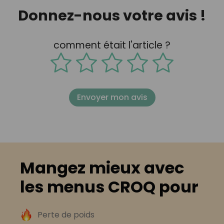
Donnez-nous votre avis !
comment était l'article ?
Envoyer mon avis
Mangez mieux avec
les menus CROQ pour
Perte de poids