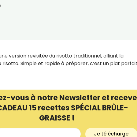
)
e version revisitée du risotto traditionnel, alliant la
isotto. Simple et rapide à préparer, c’est un plat parfai
ez-vous à notre Newsletter et receve
CADEAU 15 recettes SPÉCIAL BRÛLE-
GRAISSE !
Je télécharge