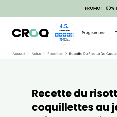
PROMO : -60% s
Programme
T
Accueil
Actus
Recettes
Recette Du Risotto De Coqui
Recette du risot
coquillettes au 