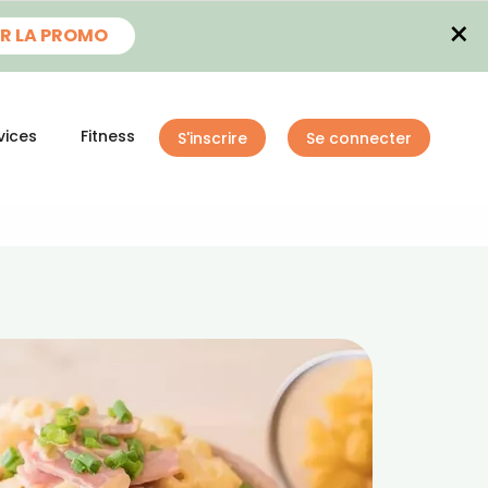
×
R LA PROMO
vices
Fitness
S'inscrire
Se connecter