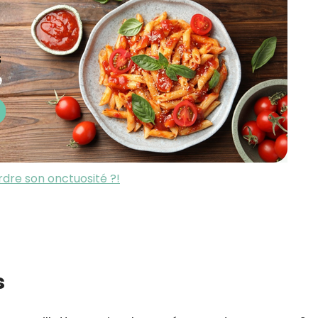
dre son onctuosité ?!
s