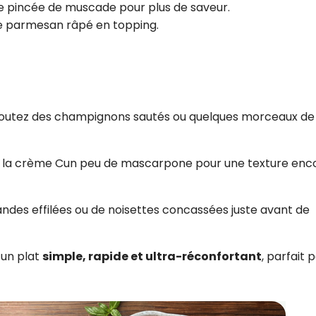
ne pincée de muscade pour plus de saveur.
e parmesan râpé en topping.
joutez des champignons sautés ou quelques morceaux de
 la crème Cun peu de mascarpone pour une texture enc
des effilées ou de noisettes concassées juste avant de
 un plat
simple, rapide et ultra-réconfortant
, parfait 