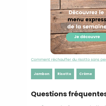
Comment réchauffer du risotto sans per
Jambon
Risotto
Crème
Questions fréquente