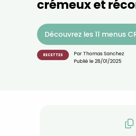
crémeux et réco
Découvrez les 11 menus 
Par
Thomas Sanchez
RECETTES
Publié le
28/01/2025