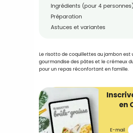
Ingrédients (pour 4 personnes
Préparation
Astuces et variantes
Le risotto de coquillettes au jambon est un
gourmandise des pâtes et le crémeux du r
pour un repas réconfortant en famille.
Inscriv
en 
E-mail