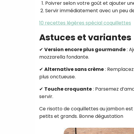
Poivrer selon votre goût et ajouter u
Servir immédiatement avec un peu d
10 recettes légères spécial coquillettes
Astuces et variantes
✔
Version encore plus gourmande
: A
mozzarella fondante.
✔
Alternative sans crème
: Remplacez
plus onctueuse.
✔
Touche croquante
: Parsemez d’aman
servir.
Ce risotto de coquillettes au jambon est
petits et grands. Bonne dégustation