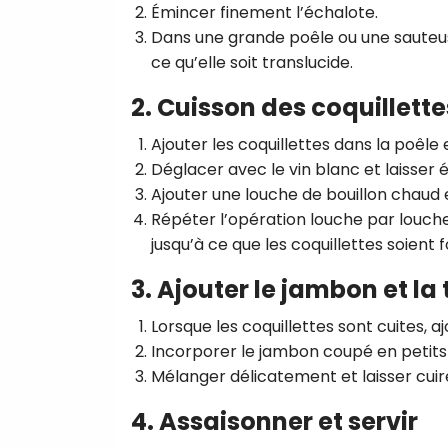
Émincer finement l’échalote.
Dans une grande poêle ou une sauteuse,
ce qu’elle soit translucide.
2. Cuisson des coquillette
Ajouter les coquillettes dans la poêl
Déglacer avec le vin blanc et laisser 
Ajouter une louche de bouillon chaud e
Répéter l’opération louche par louc
jusqu’à ce que les coquillettes soient 
3. Ajouter le jambon et l
Lorsque les coquillettes sont cuites, 
Incorporer le jambon coupé en petit
Mélanger délicatement et laisser cui
4. Assaisonner et servir