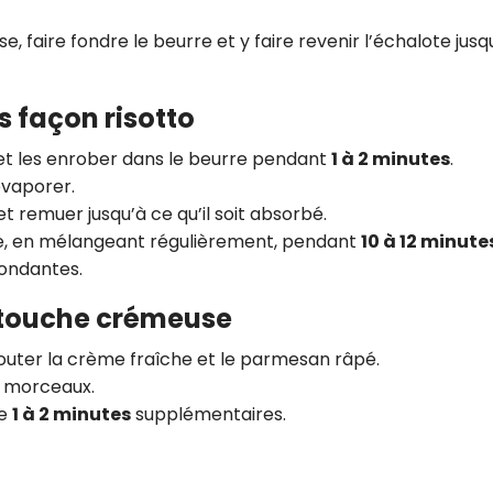
 faire fondre le beurre et y faire revenir l’échalote jusq
s façon risotto
e et les enrober dans le beurre pendant
1 à 2 minutes
.
évaporer.
t remuer jusqu’à ce qu’il soit absorbé.
he, en mélangeant régulièrement, pendant
10 à 12 minute
fondantes.
a touche crémeuse
ajouter la crème fraîche et le parmesan râpé.
s morceaux.
re
1 à 2 minutes
supplémentaires.