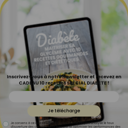
Inscrivez-vous à notre Newsletter et recevez en
CADEAU 10 recettes SPÉCIAL DIABETE !
Je télécharge
Je consens à ce que la société Digital Prisma Players analyse le taux
d'ouverture des courriels pour mesurer et optimiser les performances des