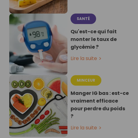
SANTÉ
Qu'est-ce qui fait
monter le taux de
glycémie ?
Lire la suite
MINCEUR
Manger IG bas : est-ce
vraiment efficace
pour perdre du poids
?
Lire la suite