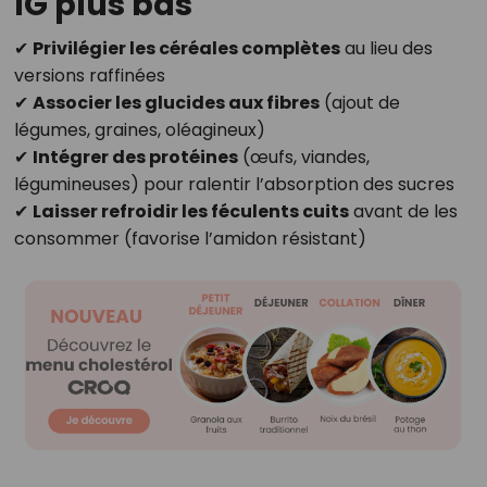
IG plus bas
✔
Privilégier les céréales complètes
au lieu des
versions raffinées
✔
Associer les glucides aux fibres
(ajout de
légumes, graines, oléagineux)
✔
Intégrer des protéines
(œufs, viandes,
légumineuses) pour ralentir l’absorption des sucres
✔
Laisser refroidir les féculents cuits
avant de les
consommer (favorise l’amidon résistant)