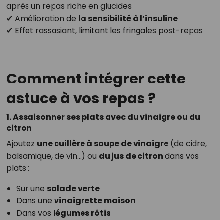
après un repas riche en glucides
✔ Amélioration de
la sensibilité à l’insuline
✔ Effet rassasiant, limitant les fringales post-repas
Comment intégrer cette
astuce à vos repas ?
1. Assaisonner ses plats avec du vinaigre ou du
citron
Ajoutez
une cuillère à soupe de vinaigre
(de cidre,
balsamique, de vin…) ou
du jus de citron
dans vos
plats :
Sur une
salade verte
Dans une
vinaigrette maison
Dans vos
légumes rôtis