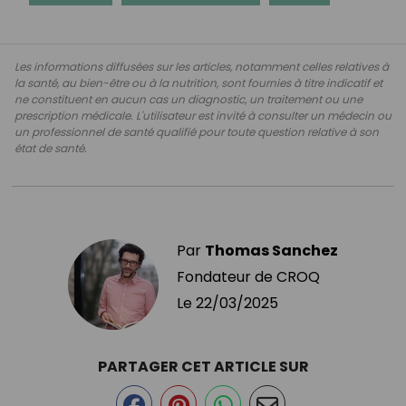
Les informations diffusées sur les articles, notamment celles relatives à
la santé, au bien-être ou à la nutrition, sont fournies à titre indicatif et
ne constituent en aucun cas un diagnostic, un traitement ou une
prescription médicale. L'utilisateur est invité à consulter un médecin ou
un professionnel de santé qualifié pour toute question relative à son
état de santé.
Par
Thomas Sanchez
Fondateur de CROQ
Le
22/03/2025
PARTAGER CET ARTICLE SUR