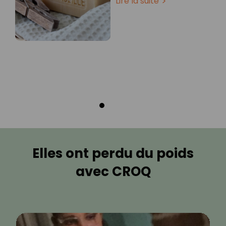
Lire la suite
Elles ont perdu du poids
avec CROQ