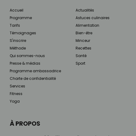
Accueil
Actualités
Programme
Astuces culinaires
Tarifs
Alimentation
Témoignages
Bien-être
S'inscrire
Minceur
Méthode
Recettes
Qui sommes-nous
Santé
Presse & médias
Sport
Programme ambassadrice
Charte de confidentialité
Services
Fitness
Yoga
À PROPOS