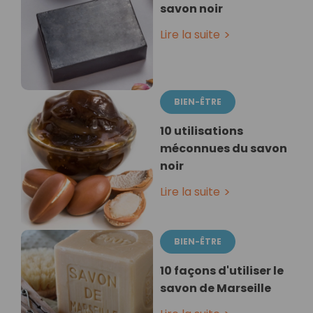
savon noir
Lire la suite
BIEN-ÊTRE
10 utilisations
méconnues du savon
noir
Lire la suite
BIEN-ÊTRE
10 façons d'utiliser le
savon de Marseille