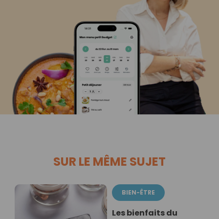
SUR LE MÊME SUJET
BIEN-ÊTRE
Les bienfaits du