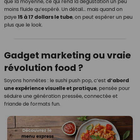
que la moyenne, ce qui rend la dégustation un peu
moins fluide qu’espéré. Un détail… mais quand on
paye
15 à 17 dollars le tube
, on peut espérer un peu
plus que le look.
Gadget marketing ou vraie
révolution food ?
Soyons honnêtes : le sushi push pop, c’est
d’abord
une expérience visuelle et pratique
, pensée pour
séduire une génération pressée, connectée et
friande de formats fun.