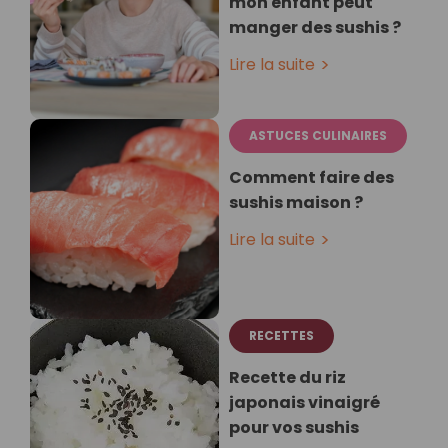
mon enfant peut
manger des sushis ?
Lire la suite
ASTUCES CULINAIRES
Comment faire des
sushis maison ?
Lire la suite
RECETTES
Recette du riz
japonais vinaigré
pour vos sushis