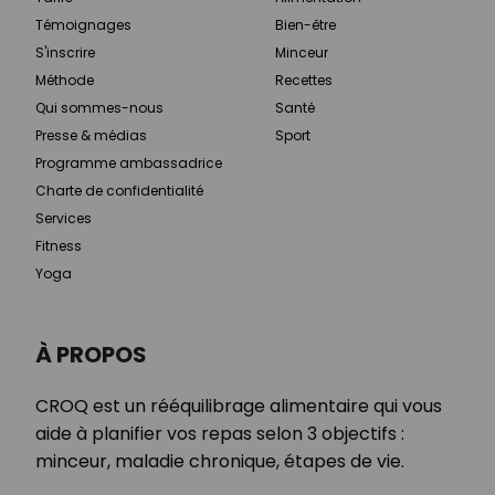
Témoignages
Bien-être
S'inscrire
Minceur
Méthode
Recettes
Qui sommes-nous
Santé
Presse & médias
Sport
Programme ambassadrice
Charte de confidentialité
Services
Fitness
Yoga
À PROPOS
CROQ est un rééquilibrage alimentaire qui vous
aide à planifier vos repas selon 3 objectifs :
minceur, maladie chronique, étapes de vie.