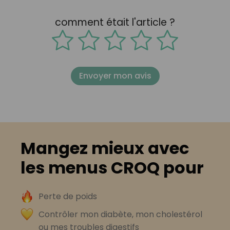
comment était l'article ?
Envoyer mon avis
Mangez mieux avec
les menus CROQ pour
Perte de poids
Contrôler mon diabète, mon cholestérol
ou mes troubles digestifs