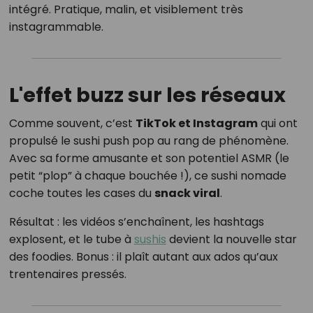
intégré. Pratique, malin, et visiblement très
instagrammable.
L'effet buzz sur les réseaux
Comme souvent, c’est
TikTok et Instagram
qui ont
propulsé le sushi push pop au rang de phénomène.
Avec sa forme amusante et son potentiel ASMR (le
petit “plop” à chaque bouchée !), ce sushi nomade
coche toutes les cases du
snack viral
.
Résultat : les vidéos s’enchaînent, les hashtags
explosent, et le tube à
sushis
devient la nouvelle star
des foodies. Bonus : il plaît autant aux ados qu’aux
trentenaires pressés.