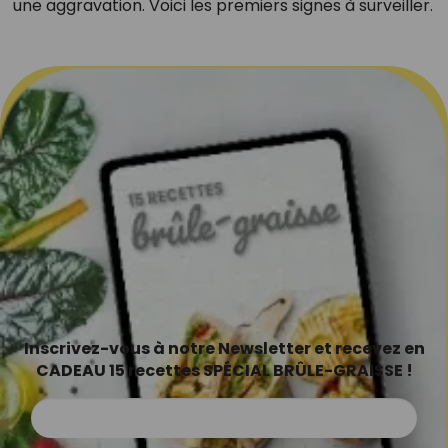
une aggravation. Voici les premiers signes à surveiller.
Inscrivez-vous à notre Newsletter et recevez en
CADEAU 15 recettes SPÉCIAL BRÛLE-GRAISSE !