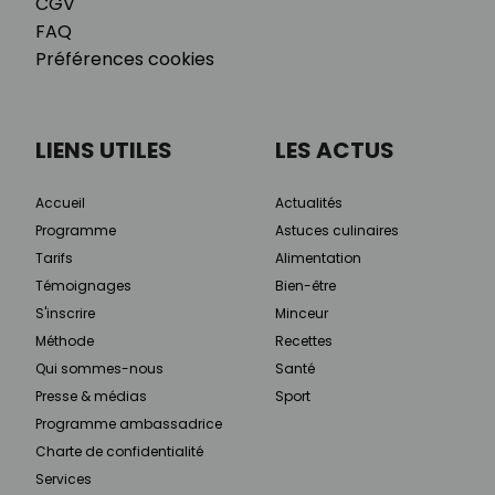
CGV
FAQ
Préférences cookies
LIENS UTILES
LES ACTUS
Accueil
Actualités
Programme
Astuces culinaires
Tarifs
Alimentation
Témoignages
Bien-être
S'inscrire
Minceur
Méthode
Recettes
Qui sommes-nous
Santé
Presse & médias
Sport
Programme ambassadrice
Charte de confidentialité
Services