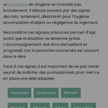
Le
syndrome
de Diogène ne s’installe pas
brutalement. Il débute souvent par des signes
discrets : isolement, désintérêt pour l’hygiène,
accumulation d’objets ou négligence du logement.
Reconnaître ces signaux précoces permet d’agir
avant que la situation ne devienne grave.
L’accompagnement doit être bienveillant et
progressif, car la personne concernée est souvent
dans le déni.
Face à ces signes, il est important de ne pas rester
seul et de solliciter des professionnels pour mettre
en place une aide adaptée.
Syndrome
Symptôme
Maladie
Hygiène
Ménage
Repas
Bien vieillir