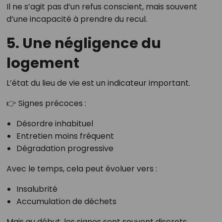
Il ne s’agit pas d’un refus conscient, mais souvent
d’une incapacité à prendre du recul.
5. Une négligence du
logement
L’état du lieu de vie est un indicateur important.
👉 Signes précoces :
Désordre inhabituel
Entretien moins fréquent
Dégradation progressive
Avec le temps, cela peut évoluer vers :
Insalubrité
Accumulation de déchets
Mais au début, les signes sont souvent discrets.