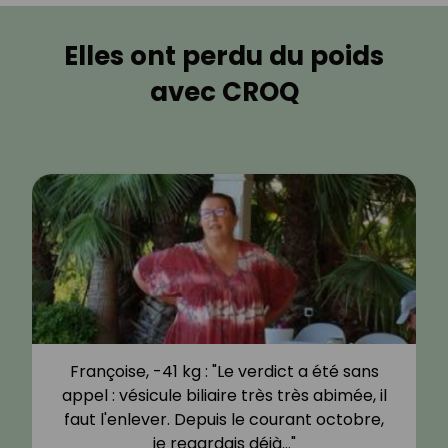
Elles ont perdu du poids
avec CROQ
Françoise, -41 kg : "Le verdict a été sans
appel : vésicule biliaire très très abimée, il
faut l'enlever. Depuis le courant octobre,
je regardais déjà…"