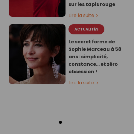
sur les tapis rouge
Lire la suite
ACTUALITÉS
Le secret forme de
Sophie Marceau à 58
ans : simplicité,
constance… et zéro
obsession !
Lire la suite