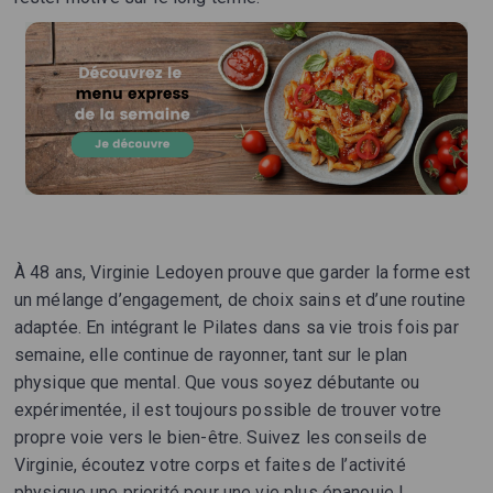
À 48 ans, Virginie Ledoyen prouve que garder la forme est
un mélange d’engagement, de choix sains et d’une routine
adaptée. En intégrant le Pilates dans sa vie trois fois par
semaine, elle continue de rayonner, tant sur le plan
physique que mental. Que vous soyez débutante ou
expérimentée, il est toujours possible de trouver votre
propre voie vers le bien-être. Suivez les conseils de
Virginie, écoutez votre corps et faites de l’activité
physique une priorité pour une vie plus épanouie !