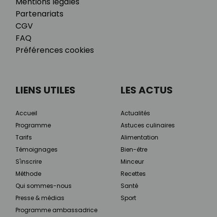
Mentions légales
Partenariats
CGV
FAQ
Préférences cookies
LIENS UTILES
LES ACTUS
Accueil
Actualités
Programme
Astuces culinaires
Tarifs
Alimentation
Témoignages
Bien-être
S'inscrire
Minceur
Méthode
Recettes
Qui sommes-nous
Santé
Presse & médias
Sport
Programme ambassadrice