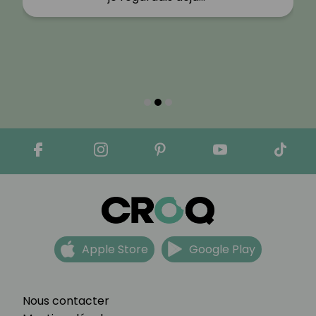
Apple Store
Google Play
Nous contacter