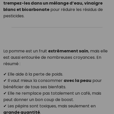
trempez-les dans un mélange d’eau, vinaigre
blanc et bicarbonate
pour réduire les résidus de
pesticides.
La pomme est un fruit
extrêmement sain
, mais elle
est aussi entourée de nombreuses croyances. En
résumé :
✔ Elle aide à la perte de poids.
✔ Il vaut mieux la consommer
avec la peau
pour
bénéficier de tous ses bienfaits.
✔ Elle ne remplace pas totalement un café, mais
peut donner un bon coup de boost.
✔ Les pépins sont toxiques, mais seulement en
grande quantité
.