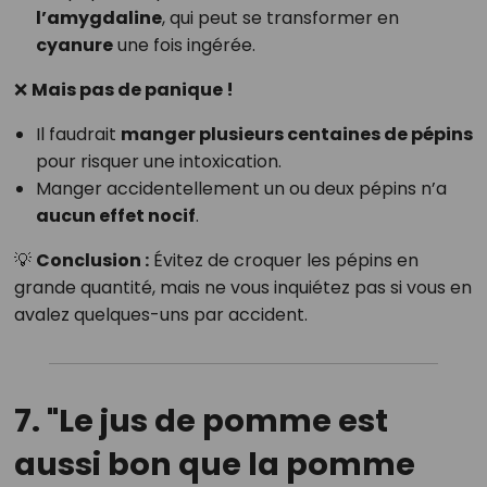
l’amygdaline
, qui peut se transformer en
cyanure
une fois ingérée.
❌
Mais pas de panique !
Il faudrait
manger plusieurs centaines de pépins
pour risquer une intoxication.
Manger accidentellement un ou deux pépins n’a
aucun effet nocif
.
💡
Conclusion :
Évitez de croquer les pépins en
grande quantité, mais ne vous inquiétez pas si vous en
avalez quelques-uns par accident.
7. "Le jus de pomme est
aussi bon que la pomme