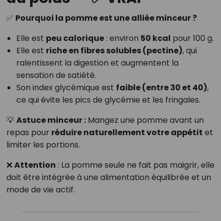
✅
Pourquoi la pomme est une alliée minceur ?
Elle est
peu calorique
: environ
50 kcal
pour 100 g.
Elle est
riche en fibres solubles (pectine)
, qui
ralentissent la digestion et augmentent la
sensation de satiété.
Son index glycémique est
faible (entre 30 et 40)
,
ce qui évite les pics de glycémie et les fringales.
💡
Astuce minceur :
Mangez une pomme avant un
repas pour
réduire naturellement votre appétit
et
limiter les portions.
❌
Attention
: La pomme seule ne fait pas maigrir, elle
doit être intégrée à une alimentation équilibrée et un
mode de vie actif.