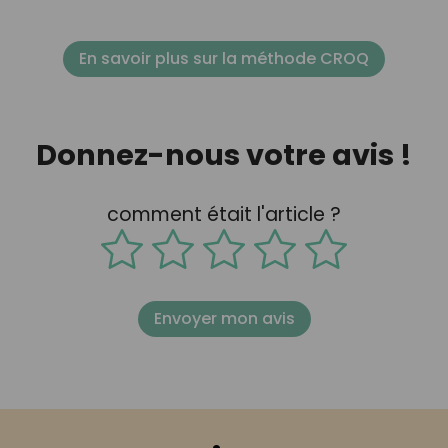
En savoir plus sur la méthode CROQ
Donnez-nous votre avis !
comment était l'article ?
Envoyer mon avis