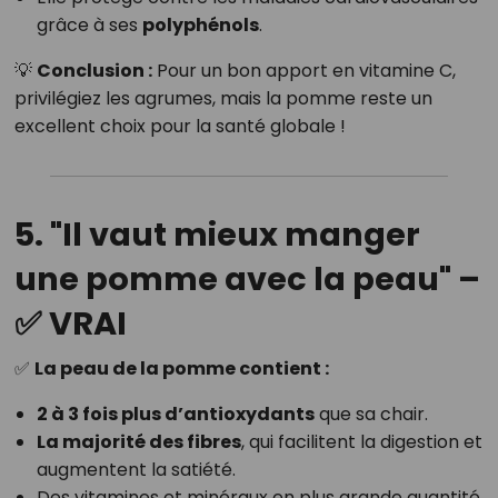
grâce à ses
polyphénols
.
💡
Conclusion :
Pour un bon apport en vitamine C,
privilégiez les agrumes, mais la pomme reste un
excellent choix pour la santé globale !
5. "Il vaut mieux manger
une pomme avec la peau" –
✅ VRAI
✅
La peau de la pomme contient :
2 à 3 fois plus d’antioxydants
que sa chair.
La majorité des fibres
, qui facilitent la digestion et
augmentent la satiété.
Des vitamines et minéraux en plus grande quantité.