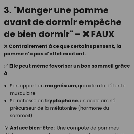
3. "Manger une pomme
avant de dormir empêche
de bien dormir" – ❌ FAUX
❌
Contrairement à ce que certains pensent, la
pomme n’a pas d’effet excitant.
✅
Elle peut même favoriser un bon sommeil grâce
à
:
Son apport en
magnésium
, qui aide à la détente
musculaire.
Sa richesse en
tryptophane
, un acide aminé
précurseur de la mélatonine (hormone du
sommeil).
💡
Astuce bien-être :
Une compote de pommes