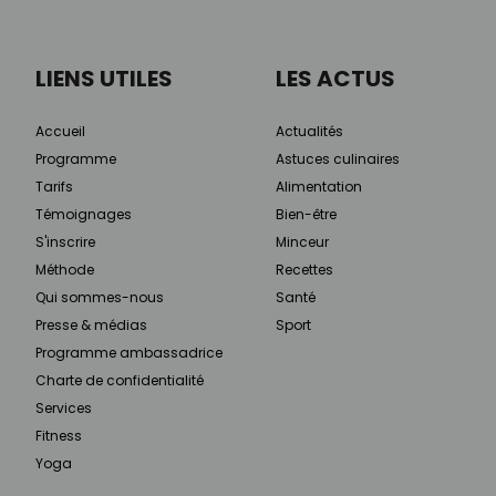
LIENS UTILES
LES ACTUS
Accueil
Actualités
Programme
Astuces culinaires
Tarifs
Alimentation
Témoignages
Bien-être
S'inscrire
Minceur
Méthode
Recettes
Qui sommes-nous
Santé
Presse & médias
Sport
Programme ambassadrice
Charte de confidentialité
Services
Fitness
Yoga