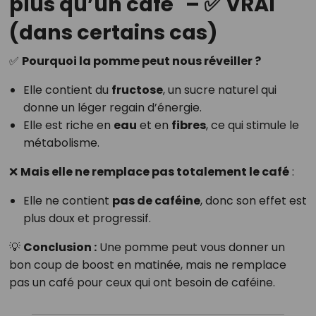
plus qu’un café" – ✅ VRAI
(dans certains cas)
✅
Pourquoi la pomme peut nous réveiller ?
Elle contient du
fructose
, un sucre naturel qui
donne un léger regain d’énergie.
Elle est riche en
eau
et en
fibres
, ce qui stimule le
métabolisme.
❌
Mais elle ne remplace pas totalement le café
:
Elle ne contient
pas de caféine
, donc son effet est
plus doux et progressif.
💡
Conclusion :
Une pomme peut vous donner un
bon coup de boost en matinée, mais ne remplace
pas un café pour ceux qui ont besoin de caféine.