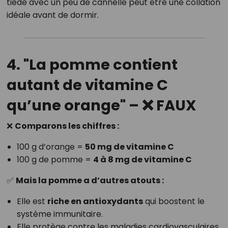
tiède avec un peu de cannelle peut être une collation
idéale avant de dormir.
4. "La pomme contient
autant de vitamine C
qu’une orange" – ❌ FAUX
❌
Comparons les chiffres :
100 g d’orange =
50 mg de vitamine C
100 g de pomme =
4 à 8 mg de vitamine C
✅
Mais la pomme a d’autres atouts :
Elle est
riche en antioxydants
qui boostent le
système immunitaire.
Elle protège contre les maladies cardiovasculaires