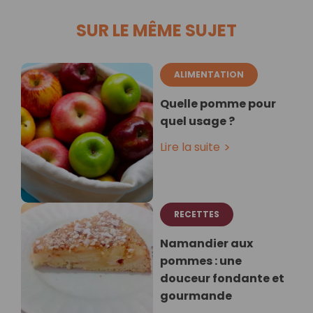
SUR LE MÊME SUJET
ALIMENTATION
Quelle pomme pour
quel usage ?
Lire la suite
RECETTES
Namandier aux
pommes : une
douceur fondante et
gourmande