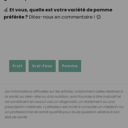
🍏
Et vous, quelle est votre variété de pomme
préférée ?
Dites-nous en commentaire ! 😊
Fruit
Vrai-Faux
Pomme
Les informations diffusées sur les articles, notamment celles relatives à
la santé, au bien-être ou à la nutrition, sont fournies à titre indicatif et
ne constituent en aucun cas un diagnostic, un traitement ou une
prescription médicale. L'utilisateur est invité à consulter un médecin ou
un professionnel de santé qualifié pour toute question relative à son
état de santé.