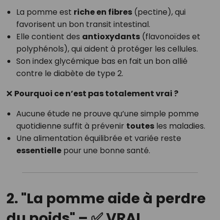
La pomme est
riche en fibres
(pectine), qui
favorisent un bon transit intestinal.
Elle contient des
antioxydants
(flavonoïdes et
polyphénols), qui aident à protéger les cellules.
Son index glycémique bas en fait un bon allié
contre le diabète de type 2.
❌
Pourquoi ce n’est pas totalement vrai ?
Aucune étude ne prouve qu’une simple pomme
quotidienne suffit à prévenir
toutes
les maladies.
Une alimentation équilibrée et variée reste
essentielle
pour une bonne santé.
2. "La pomme aide à perdre
du poids" – ✅ VRAI