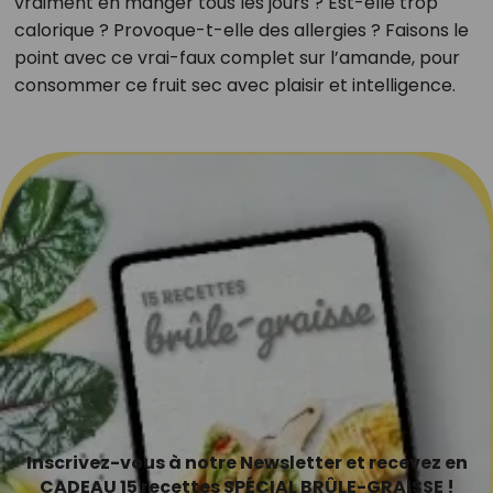
vraiment en manger tous les jours ? Est-elle trop
calorique ? Provoque-t-elle des allergies ? Faisons le
point avec ce vrai-faux complet sur l’amande, pour
consommer ce fruit sec avec plaisir et intelligence.
Inscrivez-vous à notre Newsletter et recevez en
CADEAU 15 recettes SPÉCIAL BRÛLE-GRAISSE !