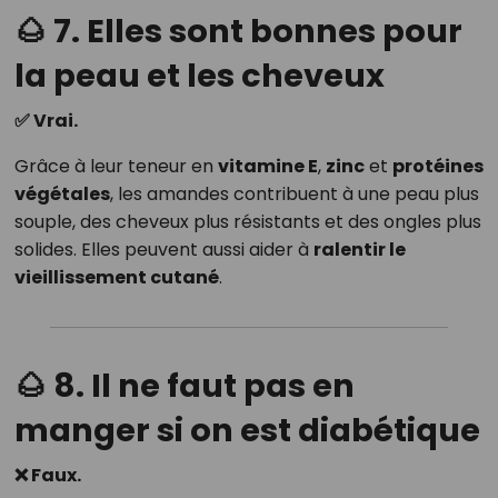
🌰 7. Elles sont bonnes pour
la peau et les cheveux
✅ Vrai.
Grâce à leur teneur en
vitamine E
,
zinc
et
protéines
végétales
, les amandes contribuent à une peau plus
souple, des cheveux plus résistants et des ongles plus
solides. Elles peuvent aussi aider à
ralentir le
vieillissement cutané
.
🌰 8. Il ne faut pas en
manger si on est diabétique
❌ Faux.