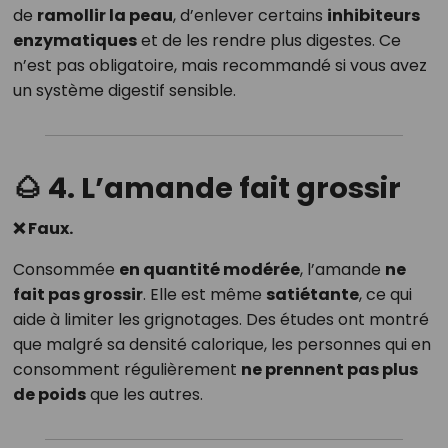
de
ramollir la peau
, d’enlever certains
inhibiteurs
enzymatiques
et de les rendre plus digestes. Ce
n’est pas obligatoire, mais recommandé si vous avez
un système digestif sensible.
🌰 4. L’amande fait grossir
❌ Faux.
Consommée
en quantité modérée
, l’amande
ne
fait pas grossir
. Elle est même
satiétante
, ce qui
aide à limiter les grignotages. Des études ont montré
que malgré sa densité calorique, les personnes qui en
consomment régulièrement
ne prennent pas plus
de poids
que les autres.