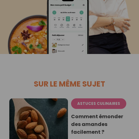
SUR LE MÊME SUJET
ASTUCES CULINAIRES
Comment émonder
des amandes
facilement ?