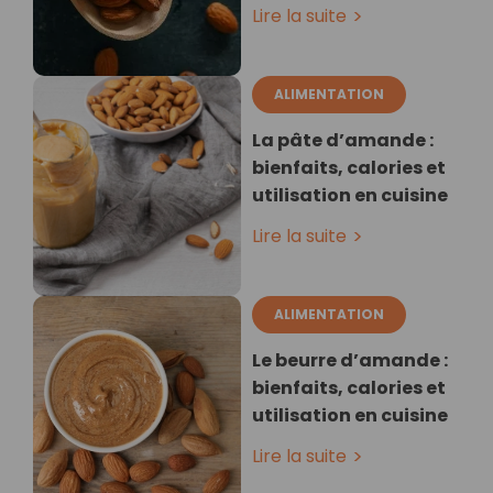
Lire la suite
ALIMENTATION
La pâte d’amande :
bienfaits, calories et
utilisation en cuisine
Lire la suite
ALIMENTATION
Le beurre d’amande :
bienfaits, calories et
utilisation en cuisine
Lire la suite