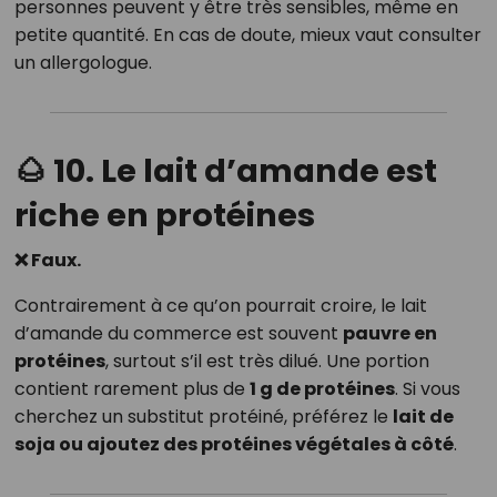
personnes peuvent y être très sensibles, même en
petite quantité. En cas de doute, mieux vaut consulter
un allergologue.
🌰 10. Le lait d’amande est
riche en protéines
❌ Faux.
Contrairement à ce qu’on pourrait croire, le lait
d’amande du commerce est souvent
pauvre en
protéines
, surtout s’il est très dilué. Une portion
contient rarement plus de
1 g de protéines
. Si vous
cherchez un substitut protéiné, préférez le
lait de
soja ou ajoutez des protéines végétales à côté
.