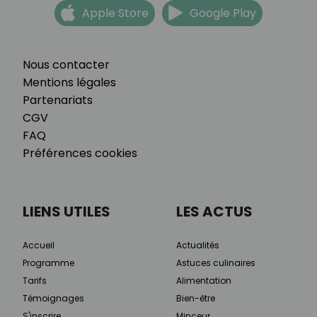
Apple Store
Google Play
Nous contacter
Mentions légales
Partenariats
CGV
FAQ
Préférences cookies
LIENS UTILES
LES ACTUS
Accueil
Actualités
Programme
Astuces culinaires
Tarifs
Alimentation
Témoignages
Bien-être
S'inscrire
Minceur