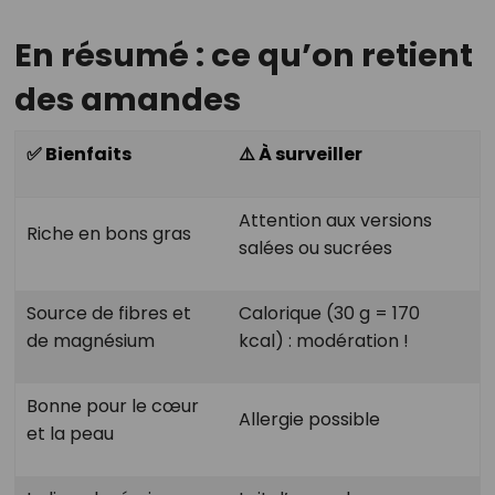
En résumé : ce qu’on retient
des amandes
✅ Bienfaits
⚠️ À surveiller
Attention aux versions
Riche en bons gras
salées ou sucrées
Source de fibres et
Calorique (30 g = 170
de magnésium
kcal) : modération !
Bonne pour le cœur
Allergie possible
et la peau