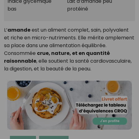
Indice glycémique
Lait d’amande peu
bas
protéiné
L’
amande
est un aliment complet, sain, polyvalent
et riche en micro-nutriments. Elle mérite amplement
sa place dans une alimentation équilibrée.
Consommée
crue, nature, et en quantité
raisonnable
, elle soutient la santé cardiovasculaire,
la digestion, et la beauté de la peau.