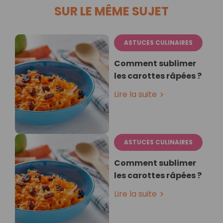
SUR LE MÊME SUJET
ASTUCES CULINAIRES
Comment sublimer
les carottes râpées ?
Lire la suite
ASTUCES CULINAIRES
Comment sublimer
les carottes râpées ?
Lire la suite