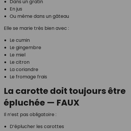
Dans un gratin
En jus
Ou même dans un gâteau
Elle se marie très bien avec :
Le cumin
Le gingembre
Le miel
Le citron
La coriandre
Le fromage frais
La carotte doit toujours être
épluchée — FAUX
Il n’est pas obligatoire :
D’éplucher les carottes