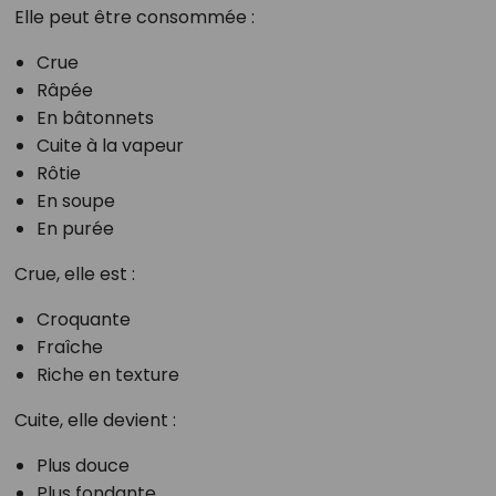
Elle peut être consommée :
Crue
Râpée
En bâtonnets
Cuite à la vapeur
Rôtie
En soupe
En purée
Crue, elle est :
Croquante
Fraîche
Riche en texture
Cuite, elle devient :
Plus douce
Plus fondante