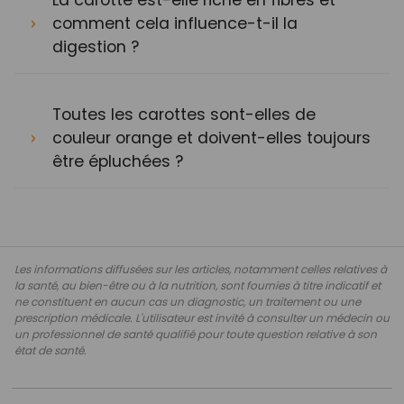
La carotte est-elle riche en fibres et
comment cela influence-t-il la
digestion ?
Toutes les carottes sont-elles de
couleur orange et doivent-elles toujours
être épluchées ?
Les informations diffusées sur les articles, notamment celles relatives à
la santé, au bien-être ou à la nutrition, sont fournies à titre indicatif et
ne constituent en aucun cas un diagnostic, un traitement ou une
prescription médicale. L'utilisateur est invité à consulter un médecin ou
un professionnel de santé qualifié pour toute question relative à son
état de santé.