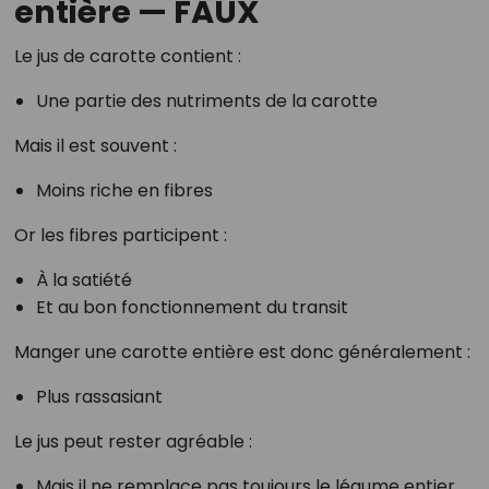
entière — FAUX
Le jus de carotte contient :
Une partie des nutriments de la carotte
Mais il est souvent :
Moins riche en fibres
Or les fibres participent :
À la satiété
Et au bon fonctionnement du transit
Manger une carotte entière est donc généralement :
Plus rassasiant
Le jus peut rester agréable :
Mais il ne remplace pas toujours le légume entier