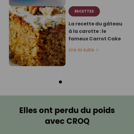
RECETTES
La recette du gâteau
à la carotte : le
fameux Carrot Cake
Lire la suite
Elles ont perdu du poids
avec CROQ