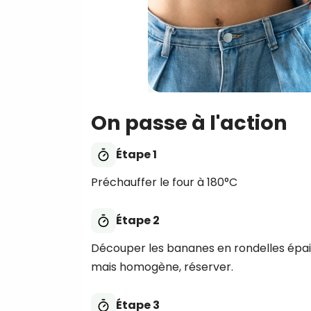
On passe à l'action
Étape 1
Préchauffer le four à 180°C
Étape 2
Découper les bananes en rondelles épais
mais homogène, réserver.
Étape 3