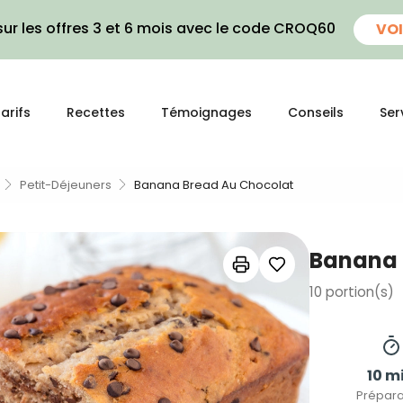
ur les offres 3 et 6 mois avec le code CROQ60
VOI
arifs
Recettes
Témoignages
Conseils
Ser
Petit-Déjeuners
Banana Bread Au Chocolat
Banana 
10
portion(s)
10 m
Prépara