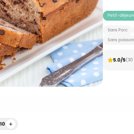
Petit-déjeun
Sans Porc
Sans poisson
5.0/5
(30
10