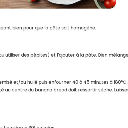
eant bien pour que la pâte soit homogène.
 utiliser des pépites) et l'ajouter à la pâte. Bien mélange
misé et/ou huilé puis enfourner 40 à 45 minutes à 180°C 
nté au centre du banana bread doit ressortir sèche. Laisse
. 1 portion = 301 calories