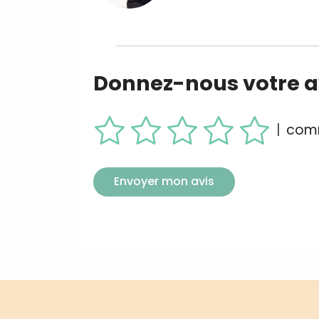
Donnez-nous votre av
|
comm
Envoyer mon avis