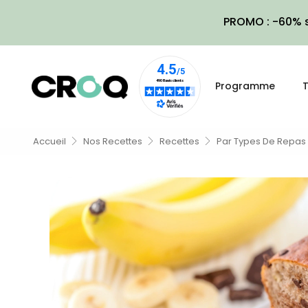
PROMO : -60% s
Programme
T
Accueil
Nos Recettes
Recettes
Par Types De Repas