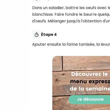
Dans un saladier, battre les oeufs avec le
blanchisse. Faire fondre le beurre quel
d'oeufs. Mélanger jusqu'à l'obtention d
Étape 4
Ajouter ensuite la farine tamisée, la lev