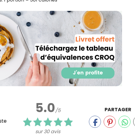
5.0
PARTAGER
/5
ste
sur 30 avis