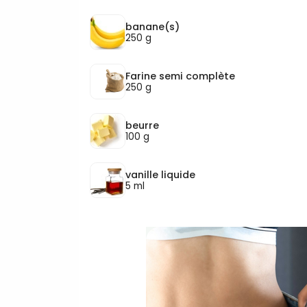
banane(s)
250 g
Farine semi complète
250 g
beurre
100 g
vanille liquide
5 ml