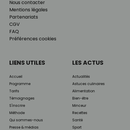
Nous contacter
Mentions légales
Partenariats
CGV
FAQ
Préférences cookies
LIENS UTILES
LES ACTUS
Accueil
Actualités
Programme
Astuces culinaires
Tarifs
Alimentation
Témoignages
Bien-être
S'inscrire
Minceur
Méthode
Recettes
Qui sommes-nous
Santé
Presse & médias
Sport