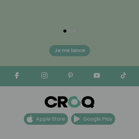
Je me lance
Apple Store
Google Play