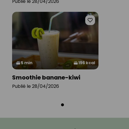
Publié le 28/04/2026
5 min
196 kcal
Smoothie banane-kiwi
Publié le 28/04/2026