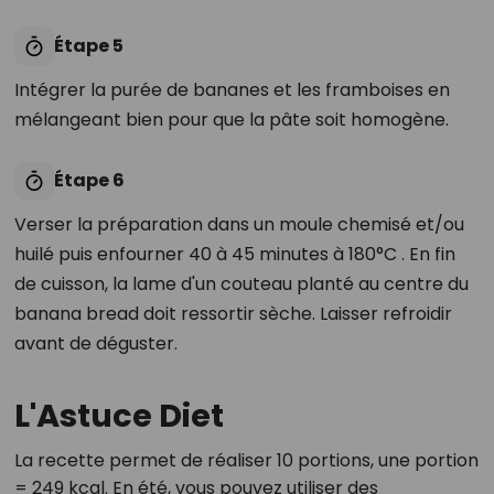
Étape 5
Intégrer la purée de bananes et les framboises en
mélangeant bien pour que la pâte soit homogène.
Étape 6
Verser la préparation dans un moule chemisé et/ou
huilé puis enfourner 40 à 45 minutes à 180°C . En fin
de cuisson, la lame d'un couteau planté au centre du
banana bread doit ressortir sèche. Laisser refroidir
avant de déguster.
L'Astuce Diet
La recette permet de réaliser 10 portions, une portion
= 249 kcal. En été, vous pouvez utiliser des