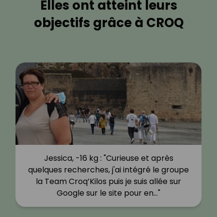
Elles ont atteint leurs
objectifs grâce à CROQ
Jessica, -16 kg : "Curieuse et après
quelques recherches, j'ai intégré le groupe
la Team Croq’Kilos puis je suis allée sur
Google sur le site pour en…"