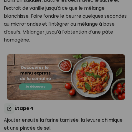
Dans un saladier, battre les oeufs avec le sucre et
l'extrait de vanille jusqu'à ce que le mélange
blanchisse. Faire fondre le beurre quelques secondes
au micro-ondes et l'intégrer au mélange à base
d'oeufs. Mélanger jusqu'à l'obtention d'une pâte
homogène.
Étape 4
Ajouter ensuite la farine tamisée, la levure chimique
et une pincée de sel.