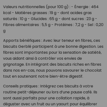
Valeurs nutritionnelles (pour 100 g) : - Énergie : 464
kcal - Matières grasses : 19 g - dont acides gras
saturés : 10 g - Glucides : 65 g - dont sucres : 23 g -
Fibres alimentaires : 5,5 g - Protéines : 7,2 g - Sel : 0,20
g
Apports bénéfiques : Avec leur teneur en fibres, ces
biscuits Gerblé participent à une bonne digestion. Les
fibres sont importantes pour la sensation de satiété,
vous aidant ainsi à contrôler vos envies de
grignotage. En intégrant des biscuits riches en fibres
dans nos en-cas, nous pouvons savourer le chocolat
tout en soutenant notre bien-être digestif.
Conseils pratiques : Intégrez ces biscuits à votre
routine petit-déjeuner ou lors d’une pause café. Ils
sont aussi parfaits pour une collation rapide, à
déguster avec un fruit ou un yaourt pour équilibrer