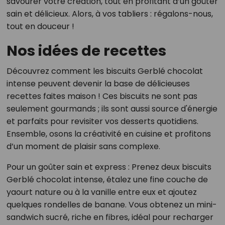
savourer votre création, tout en profitant d’un goûter
sain et délicieux. Alors, à vos tabliers : régalons-nous,
tout en douceur !
Nos idées de recettes
Découvrez comment les biscuits Gerblé chocolat
intense peuvent devenir la base de délicieuses
recettes faites maison ! Ces biscuits ne sont pas
seulement gourmands ; ils sont aussi source d'énergie
et parfaits pour revisiter vos desserts quotidiens.
Ensemble, osons la créativité en cuisine et profitons
d’un moment de plaisir sans complexe.
Pour un goûter sain et express : Prenez deux biscuits
Gerblé chocolat intense, étalez une fine couche de
yaourt nature ou à la vanille entre eux et ajoutez
quelques rondelles de banane. Vous obtenez un mini-
sandwich sucré, riche en fibres, idéal pour recharger