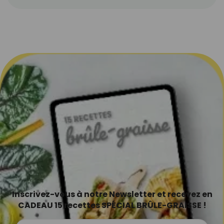
Inscrivez-vous à notre Newsletter et recevez en
CADEAU 15 recettes SPÉCIAL BRÛLE-GRAISSE !