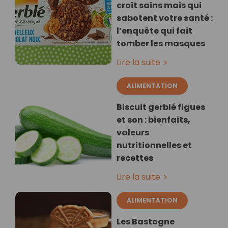
croit sains mais qui
sabotent votre santé :
l’enquête qui fait
tomber les masques
Lire la suite
ALIMENTATION
Biscuit gerblé figues
et son : bienfaits,
valeurs
nutritionnelles et
recettes
Lire la suite
ALIMENTATION
Les Bastogne