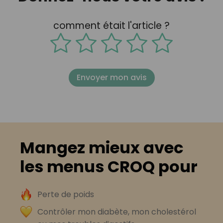
comment était l'article ?
Envoyer mon avis
Mangez mieux avec
les menus CROQ pour
Perte de poids
Contrôler mon diabète, mon cholestérol