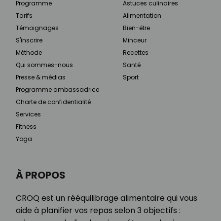
Programme
Astuces culinaires
Tarifs
Alimentation
Témoignages
Bien-être
S'inscrire
Minceur
Méthode
Recettes
Qui sommes-nous
Santé
Presse & médias
Sport
Programme ambassadrice
Charte de confidentialité
Services
Fitness
Yoga
À PROPOS
CROQ est un rééquilibrage alimentaire qui vous
aide à planifier vos repas selon 3 objectifs :