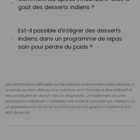
goût des desserts indiens ?
Est-il possible d'intégrer des desserts
indiens dans un programme de repas
sain pour perdre du poids ?
Les informations diffusées sur les articles, notamment celles relatives à
la santé, au bien-être ou à la nutrition, sont fournies à titre indicatif et
ne constituent en aucun cas un diagnostic, un traitement ou une
prescription médicale. L'utilisateur est invité à consulter un médecin ou
un professionnel de santé qualifié pour toute question relative à son
état de santé.