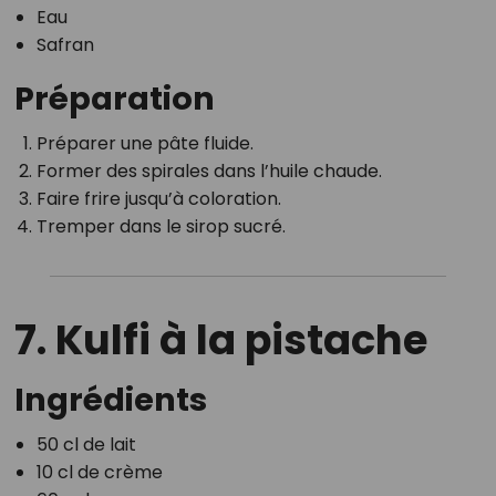
Eau
Safran
Préparation
Préparer une pâte fluide.
Former des spirales dans l’huile chaude.
Faire frire jusqu’à coloration.
Tremper dans le sirop sucré.
7. Kulfi à la pistache
Ingrédients
50 cl de lait
10 cl de crème