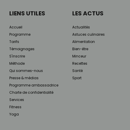
LIENS UTILES
LES ACTUS
Accueil
Actualités
Programme
Astuces culinaires
Tarifs
Alimentation
Témoignages
Bien-être
S'inscrire
Minceur
Méthode
Recettes
Qui sommes-nous
Santé
Presse & médias
Sport
Programme ambassadrice
Charte de confidentialité
Services
Fitness
Yoga