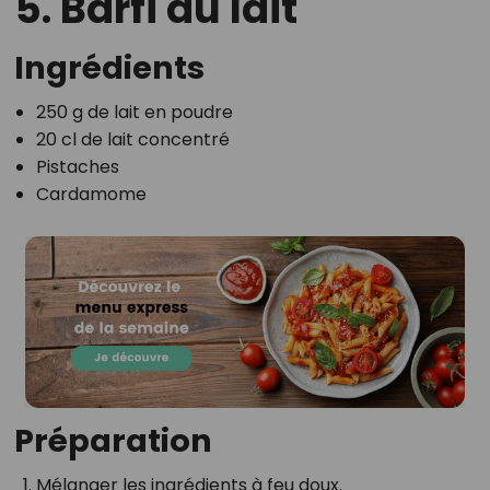
5. Barfi au lait
Ingrédients
250 g de lait en poudre
20 cl de lait concentré
Pistaches
Cardamome
Préparation
Mélanger les ingrédients à feu doux.