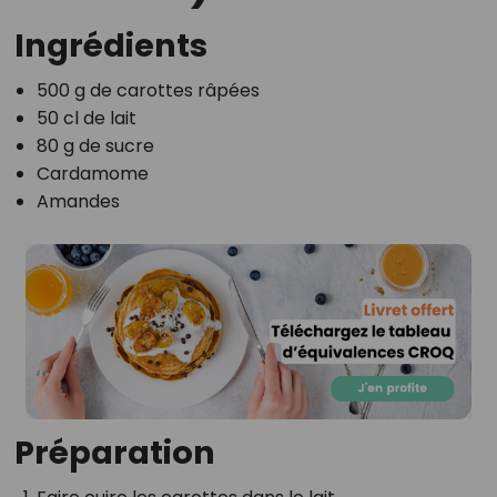
Ingrédients
500 g de carottes râpées
50 cl de lait
80 g de sucre
Cardamome
Amandes
Préparation