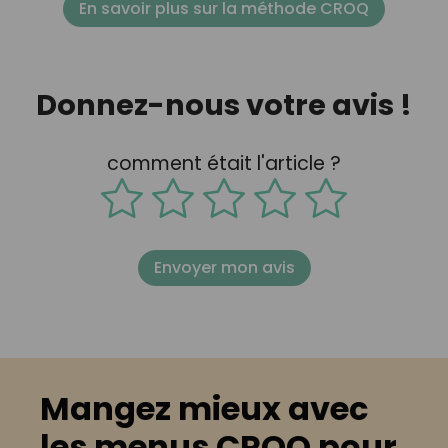
En savoir plus sur la méthode CROQ
Donnez-nous votre avis !
comment était l'article ?
Envoyer mon avis
Mangez mieux avec
les menus CROQ pour