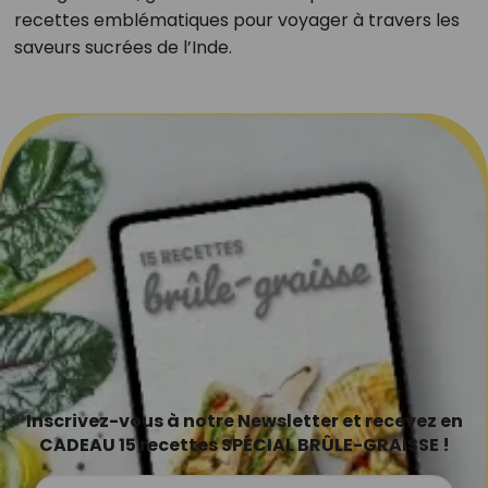
recettes emblématiques pour voyager à travers les
saveurs sucrées de l’Inde.
Inscrivez-vous à notre Newsletter et recevez en
CADEAU 15 recettes SPÉCIAL BRÛLE-GRAISSE !