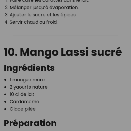
Faire cuire les carottes dans le lait.
Mélanger jusqu’à évaporation.
Ajouter le sucre et les épices.
Servir chaud ou froid.
10. Mango Lassi sucré
Ingrédients
1 mangue mûre
2 yaourts nature
10 cl de lait
Cardamome
Glace pilée
Préparation