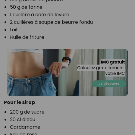
50 g de farine
1 cuillère à café de levure
2 cuillères à soupe de beurre fondu
Lait
Huile de friture
Pour le sirop
200 g de sucre
20 cl d’eau
Cardamome
Eau de rose