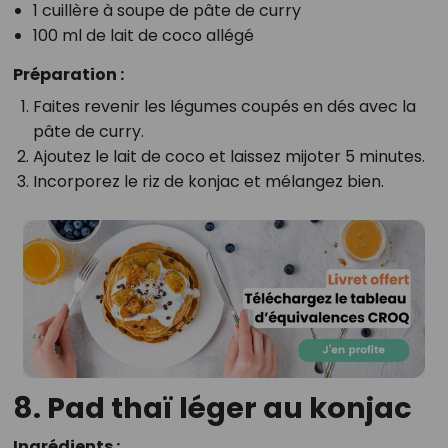
1 cuillère à soupe de pâte de curry
100 ml de lait de coco allégé
Préparation :
Faites revenir les légumes coupés en dés avec la
pâte de curry.
Ajoutez le lait de coco et laissez mijoter 5 minutes.
Incorporez le riz de konjac et mélangez bien.
8. Pad thaï léger au konjac
Ingrédients :