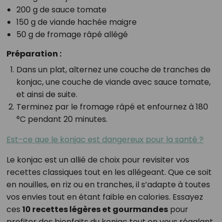
200 g de sauce tomate
150 g de viande hachée maigre
50 g de fromage râpé allégé
Préparation :
Dans un plat, alternez une couche de tranches de
konjac, une couche de viande avec sauce tomate,
et ainsi de suite.
Terminez par le fromage râpé et enfournez à 180
°C pendant 20 minutes.
Est-ce que le konjac est dangereux pour la santé ?
Le konjac est un allié de choix pour revisiter vos
recettes classiques tout en les allégeant. Que ce soit
en nouilles, en riz ou en tranches, il s’adapte à toutes
vos envies tout en étant faible en calories. Essayez
ces
10 recettes légères et gourmandes
pour
profiter des bienfaits du konjac tout en vous régalant