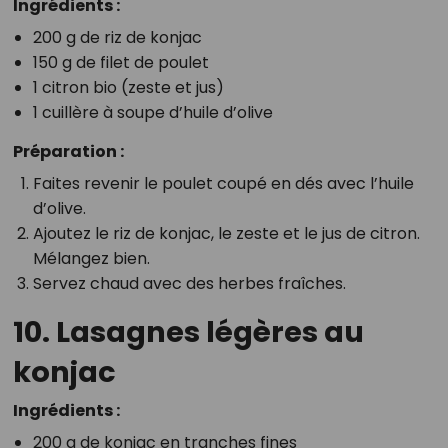
Ingrédients :
200 g de riz de konjac
150 g de filet de poulet
1 citron bio (zeste et jus)
1 cuillère à soupe d’huile d’olive
Préparation :
Faites revenir le poulet coupé en dés avec l’huile
d’olive.
Ajoutez le riz de konjac, le zeste et le jus de citron.
Mélangez bien.
Servez chaud avec des herbes fraîches.
10. Lasagnes légères au
konjac
Ingrédients :
200 g de konjac en tranches fines