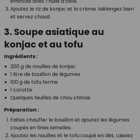
émincés avec l’huile d’olive.
Ajoutez le riz de konjac et la crème. Mélangez bien
et servez chaud.
3. Soupe asiatique au
konjac et au tofu
Ingrédients :
200 g de nouilles de konjac
1 litre de bouillon de légumes
100 g de tofu ferme
1 carotte
Quelques feuilles de chou chinois
Préparation :
Faites chauffer le bouillon et ajoutez les légumes
coupés en fines lamelles.
Ajoutez les nouilles et le tofu coupé en dés. Laissez