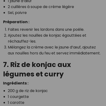
1 jaune d’œuf
2 cuillères à soupe de crème légère
Sel, poivre
Préparation :
Faites revenir les lardons dans une poêle.
Ajoutez les nouilles de konjac égouttées et
réchauffez-les.
Mélangez la crème avec le jaune d’œuf, ajoutez
aux nouilles hors du feu et servez immédiatement.
7. Riz de konjac aux
légumes et curry
Ingrédients :
200 g de riz de konjac
1 courgette
1 carotte