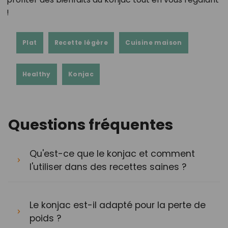
!
Plat
Recette légère
Cuisine maison
Healthy
Konjac
Questions fréquentes
Qu'est-ce que le konjac et comment
l'utiliser dans des recettes saines ?
Le konjac est-il adapté pour la perte de
poids ?