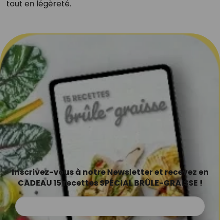
tout en légèreté.
Inscrivez-vous à notre Newsletter et recevez en
CADEAU 15 recettes SPÉCIAL BRÛLE-GRAISSE !