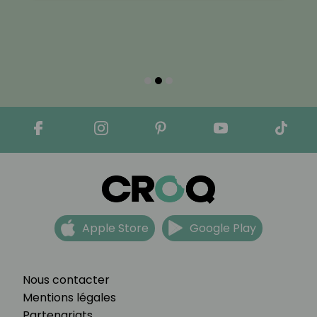
Apple Store
Google Play
Nous contacter
Mentions légales
Partenariats