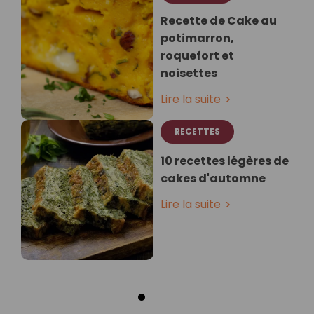
Recette de Cake au
potimarron,
roquefort et
noisettes
Lire la suite
RECETTES
10 recettes légères de
cakes d'automne
Lire la suite