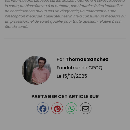
Les informations diffusées sur les articles, notamment celles relatives à
la santé, au bien-être ou à la nutrition, sont fournies à titre indicatif et
ne constituent en aucun cas un diagnostic, un traitement ou une
prescription médicale. L'utilisateur est invité à consulter un médecin ou
un professionnel de santé qualifié pour toute question relative à son
état de santé.
Par
Thomas Sanchez
Fondateur de CROQ
Le
15/10/2025
PARTAGER CET ARTICLE SUR