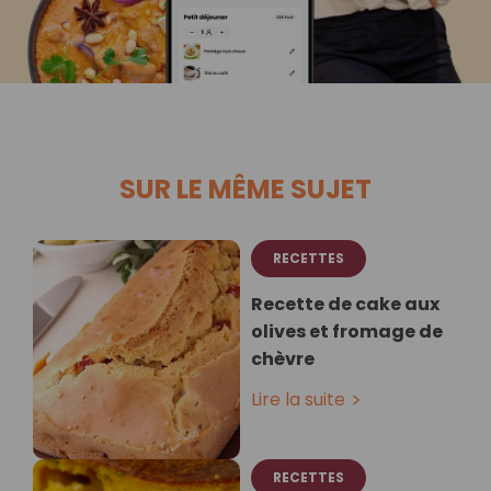
SUR LE MÊME SUJET
RECETTES
Recette de cake aux
olives et fromage de
chèvre
Lire la suite
RECETTES