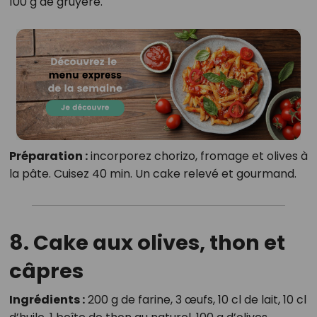
100 g de gruyère.
Préparation :
incorporez chorizo, fromage et olives à
la pâte. Cuisez 40 min. Un cake relevé et gourmand.
8. Cake aux olives, thon et
câpres
Ingrédients :
200 g de farine, 3 œufs, 10 cl de lait, 10 cl