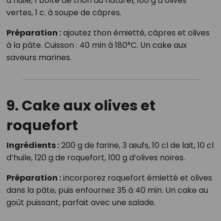
d’huile, 1 boîte de thon au naturel, 100 g d’olives
vertes, 1 c. à soupe de câpres.
Préparation :
ajoutez thon émietté, câpres et olives
à la pâte. Cuisson : 40 min à 180°C. Un cake aux
saveurs marines.
9. Cake aux olives et
roquefort
Ingrédients :
200 g de farine, 3 œufs, 10 cl de lait, 10 cl
d’huile, 120 g de roquefort, 100 g d’olives noires.
Préparation :
incorporez roquefort émietté et olives
dans la pâte, puis enfournez 35 à 40 min. Un cake au
goût puissant, parfait avec une salade.