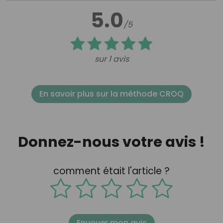
5.0
/5
sur 1 avis
En savoir plus sur la méthode CROQ
Donnez-nous votre avis !
comment était l'article ?
Envoyer mon avis