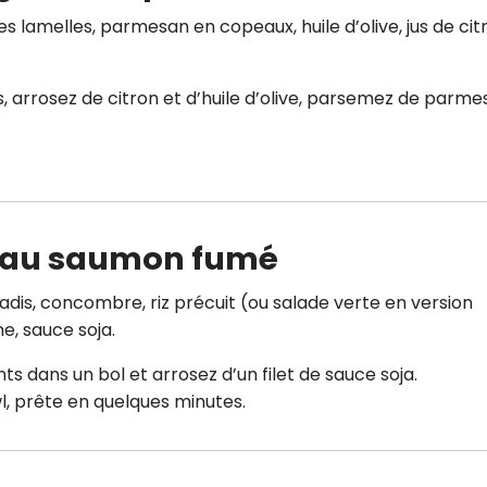
es lamelles, parmesan en copeaux, huile d’olive, jus de cit
s, arrosez de citron et d’huile d’olive, parsemez de parm
s au saumon fumé
adis, concombre, riz précuit (ou salade verte en version
e, sauce soja.
ts dans un bol et arrosez d’un filet de sauce soja.
l, prête en quelques minutes.