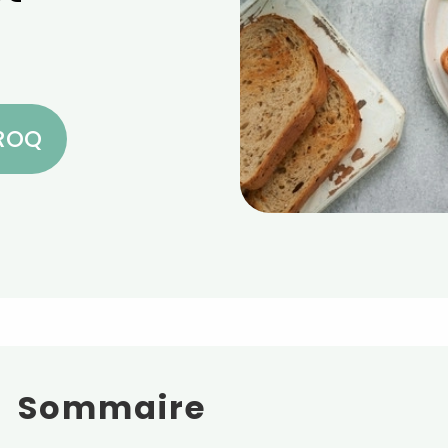
CROQ
Sommaire