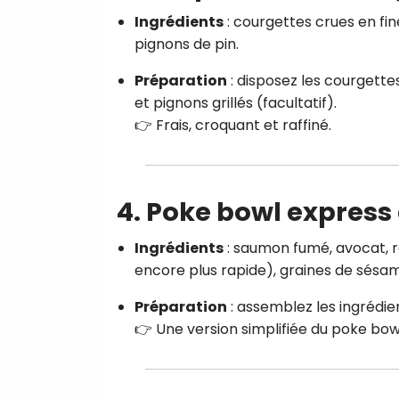
Ingrédients
: courgettes crues en fin
pignons de pin.
Préparation
: disposez les courgette
et pignons grillés (facultatif).
👉 Frais, croquant et raffiné.
4. Poke bowl expres
Ingrédients
: saumon fumé, avocat, r
encore plus rapide), graines de sésam
Préparation
: assemblez les ingrédien
👉 Une version simplifiée du poke bow