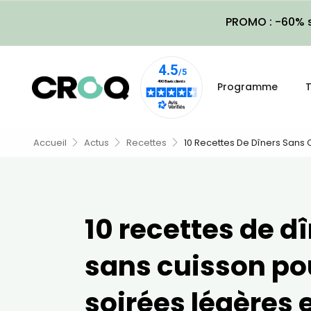
PROMO : -60% s
Programme
T
Accueil
Actus
Recettes
10 Recettes De Dîners Sans 
10 recettes de d
sans cuisson po
soirées légères 