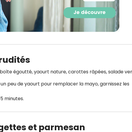
rudités
n boîte égoutté, yaourt nature, carottes râpées, salade ver
 un peu de yaourt pour remplacer la mayo, garnissez les
 5 minutes.
rgettes et parmesan