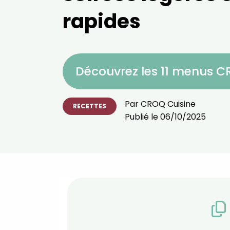
rapides
Découvrez les 11 menus 
Par
CROQ Cuisine
RECETTES
Publié le
06/10/2025