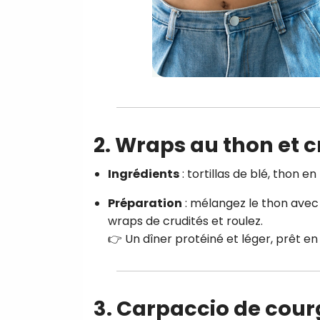
2. Wraps au thon et c
Ingrédients
: tortillas de blé, thon e
Préparation
: mélangez le thon avec
wraps de crudités et roulez.
👉 Un dîner protéiné et léger, prêt en
3. Carpaccio de cou