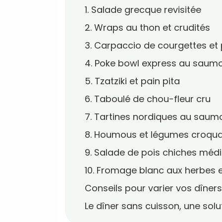
1. Salade grecque revisitée
2. Wraps au thon et crudités
3. Carpaccio de courgettes e
4. Poke bowl express au saum
5. Tzatziki et pain pita
6. Taboulé de chou-fleur cru
7. Tartines nordiques au saum
8. Houmous et légumes croqu
9. Salade de pois chiches méd
10. Fromage blanc aux herbes e
Conseils pour varier vos dîner
Le dîner sans cuisson, une sol